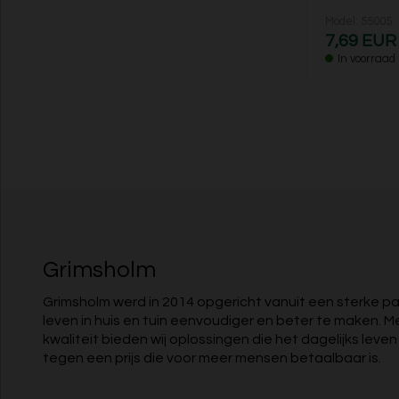
Model: 55005
7,69 EUR
In voorraad
Grimsholm
Grimsholm werd in 2014 opgericht vanuit een sterke pa
leven in huis en tuin eenvoudiger en beter te maken. M
kwaliteit bieden wij oplossingen die het dagelijks leve
tegen een prijs die voor meer mensen betaalbaar is.