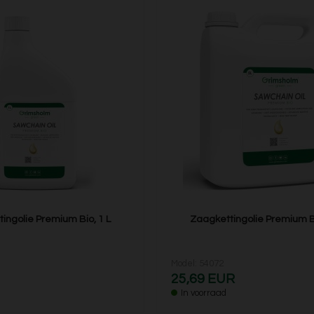
ingolie Premium Bio, 1 L
Zaagkettingolie Premium Bi
Model: 54072
25,69 EUR
In voorraad