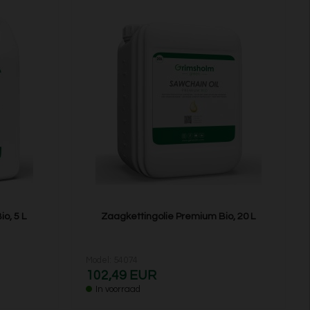
o, 5 L
Zaagkettingolie Premium Bio, 20 L
Model: 54074
102,49 EUR
In voorraad