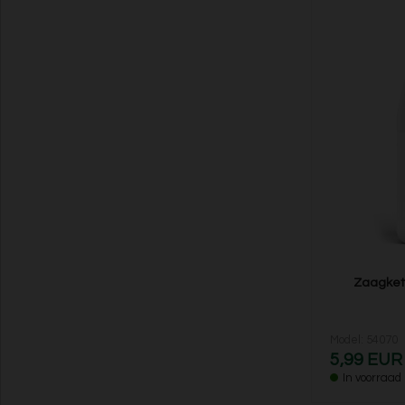
Zaagkett
Model: 54070
5,99 EUR
In voorraad