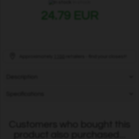
In stock
24.79 EUR
Approximately
1100
retailers - find your closest!
Description
Specifications
Customers who bought this
product also purchased...