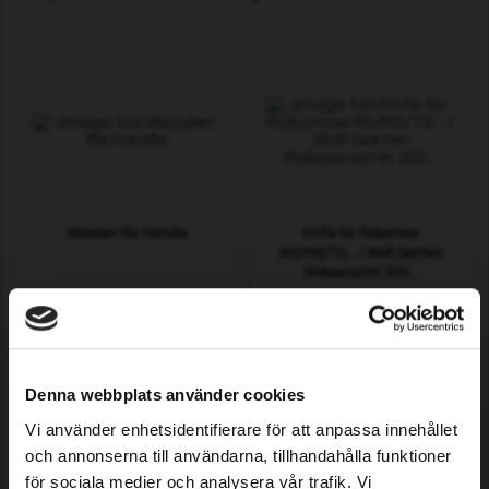
Wooden file handle
Knife for Robomow
RS/MS/TS... / Wolf Garten
Roboscooter 300...
1,79 EUR
29,99 EUR
In stock
In stock
Denna webbplats använder cookies
Vi använder enhetsidentifierare för att anpassa innehållet
och annonserna till användarna, tillhandahålla funktioner
för sociala medier och analysera vår trafik. Vi