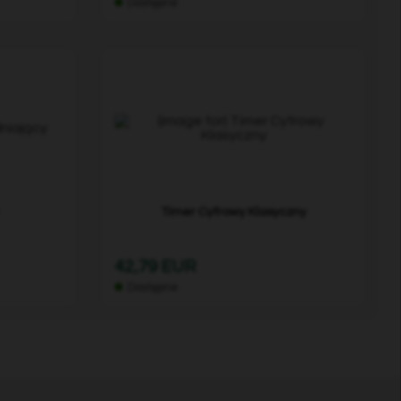
Dostępne
Timer Cyfrowy Klasyczny
42,79 EUR
Dostępne