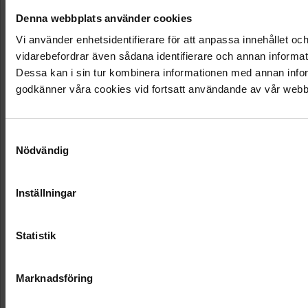
Denna webbplats använder cookies
Vi använder enhetsidentifierare för att anpassa innehållet och
vidarebefordrar även sådana identifierare och annan informat
Dessa kan i sin tur kombinera informationen med annan inform
godkänner våra cookies vid fortsatt användande av vår webb
Samtyckesval
Nödvändig
Inställningar
Statistik
Marknadsföring