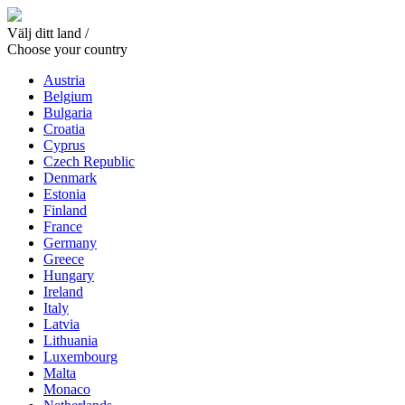
Välj ditt land /
Choose your country
Austria
Belgium
Bulgaria
Croatia
Cyprus
Czech Republic
Denmark
Estonia
Finland
France
Germany
Greece
Hungary
Ireland
Italy
Latvia
Lithuania
Luxembourg
Malta
Monaco