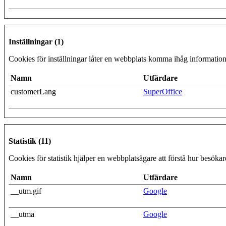
Inställningar (1)
Cookies för inställningar låter en webbplats komma ihåg information 
Namn
Utfärdare
customerLang
SuperOffice
Statistik (11)
Cookies för statistik hjälper en webbplatsägare att förstå hur besök
Namn
Utfärdare
__utm.gif
Google
__utma
Google