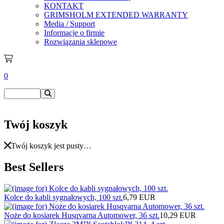
KONTAKT
GRIMSHOLM EXTENDED WARRANTY
Media / Support
Informacje o firmie
Rozwiązania sklepowe
0
Twój koszyk
Twój koszyk jest pusty…
Best Sellers
Kolce do kabli sygnałowych, 100 szt.
6,79 EUR
Noże do kosiarek Husqvarna Automower, 36 szt.
10,29 EUR