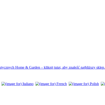
ycznych Home & Garden – kliknij tutaj, aby znaleźć najbliższy sklep.