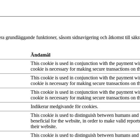
a grundläggande funktioner, såsom sidnavigering och åtkomst till säk
Ändamål
This cookie is used in conjunction with the payment w
cookie is necessary for making secure transactions on t
This cookie is used in conjunction with the payment w
cookie is necessary for making secure transactions on t
This cookie is used in conjunction with the payment w
cookie is necessary for making secure transactions on t
Indikerar medgivande för cookies.
This cookie is used to distinguish between humans and b
beneficial for the website, in order to make valid report
their website.
This cookie is used to distinguish between humans and 