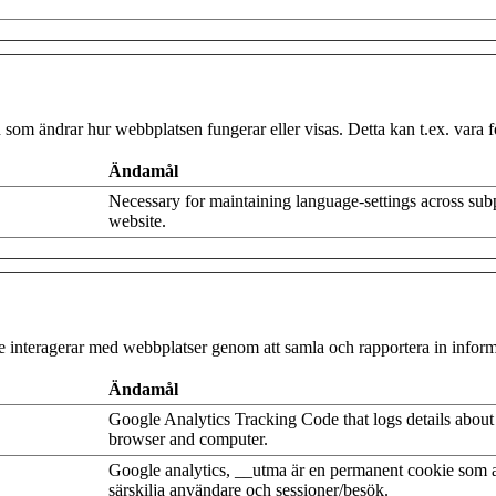
som ändrar hur webbplatsen fungerar eller visas. Detta kan t.ex. vara fö
Ändamål
Necessary for maintaining language-settings across sub
website.
are interagerar med webbplatser genom att samla och rapportera in info
Ändamål
Google Analytics Tracking Code that logs details about t
browser and computer.
Google analytics, __utma är en permanent cookie som a
särskilja användare och sessioner/besök.