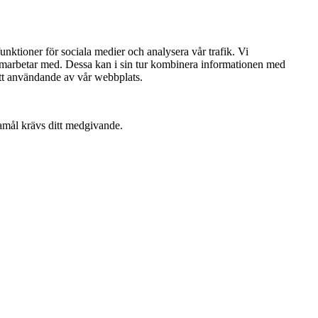
nktioner för sociala medier och analysera vår trafik. Vi
samarbetar med. Dessa kan i sin tur kombinera informationen med
att användande av vår webbplats.
damål krävs ditt medgivande.