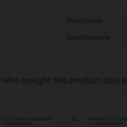
Descrizione
Specifications
who bought this product also p