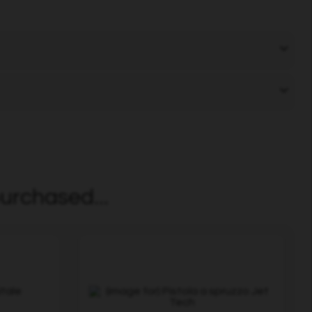
urchased...