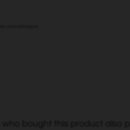
wy uszczelniające:
who bought this product also p