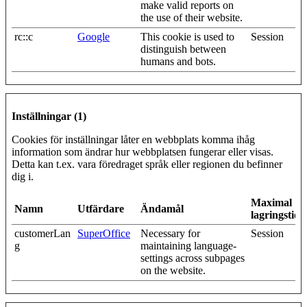
make valid reports on
the use of their website.
rc::c
Google
This cookie is used to
Session
distinguish between
humans and bots.
Inställningar (1)
Cookies för inställningar låter en webbplats komma ihåg
information som ändrar hur webbplatsen fungerar eller visas.
Detta kan t.ex. vara föredraget språk eller regionen du befinner
dig i.
Maximal
Namn
Utfärdare
Ändamål
lagringstid
customerLan
SuperOffice
Necessary for
Session
g
maintaining language-
settings across subpages
on the website.