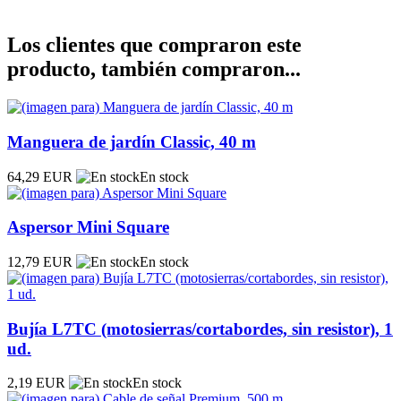
Los clientes que compraron este
producto, también compraron...
Manguera de jardín Classic, 40 m
64,29 EUR
En stock
Aspersor Mini Square
12,79 EUR
En stock
Bujía L7TC (motosierras/cortabordes, sin resistor), 1
ud.
2,19 EUR
En stock