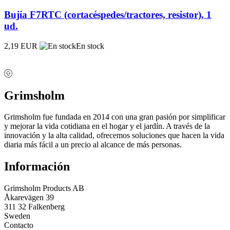
Bujía F7RTC (cortacéspedes/tractores, resistor), 1
ud.
2,19 EUR
En stock
Grimsholm
Grimsholm fue fundada en 2014 con una gran pasión por simplificar
y mejorar la vida cotidiana en el hogar y el jardín. A través de la
innovación y la alta calidad, ofrecemos soluciones que hacen la vida
diaria más fácil a un precio al alcance de más personas.
Información
Grimsholm Products AB
Åkarevägen 39
311 32 Falkenberg
Sweden
Contacto