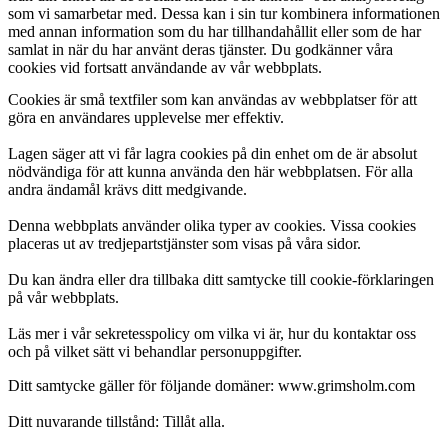
som vi samarbetar med. Dessa kan i sin tur kombinera informationen
med annan information som du har tillhandahållit eller som de har
samlat in när du har använt deras tjänster. Du godkänner våra
cookies vid fortsatt användande av vår webbplats.
Cookies är små textfiler som kan användas av webbplatser för att
göra en användares upplevelse mer effektiv.
Lagen säger att vi får lagra cookies på din enhet om de är absolut
nödvändiga för att kunna använda den här webbplatsen. För alla
andra ändamål krävs ditt medgivande.
Denna webbplats använder olika typer av cookies. Vissa cookies
placeras ut av tredjepartstjänster som visas på våra sidor.
Du kan ändra eller dra tillbaka ditt samtycke till cookie-förklaringen
på vår webbplats.
Läs mer i vår sekretesspolicy om vilka vi är, hur du kontaktar oss
och på vilket sätt vi behandlar personuppgifter.
Ditt samtycke gäller för följande domäner: www.grimsholm.com
Ditt nuvarande tillstånd: Tillåt alla.