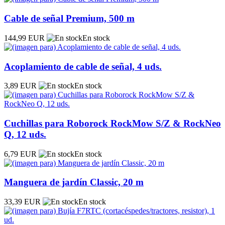
Cable de señal Premium, 500 m
144,99 EUR
En stock
Acoplamiento de cable de señal, 4 uds.
3,89 EUR
En stock
Cuchillas para Roborock RockMow S/Z & RockNeo
Q, 12 uds.
6,79 EUR
En stock
Manguera de jardín Classic, 20 m
33,39 EUR
En stock