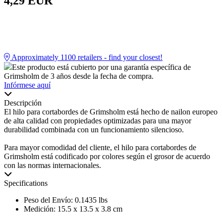
4,29 EUR
Approximately
1100
retailers - find your closest!
Este producto está cubierto por una garantía específica de
Grimsholm de 3 años desde la fecha de compra.
Infórmese aquí
Descripción
El hilo para cortabordes de Grimsholm está hecho de nailon europeo
de alta calidad con propiedades optimizadas para una mayor
durabilidad combinada con un funcionamiento silencioso.
Para mayor comodidad del cliente, el hilo para cortabordes de
Grimsholm está codificado por colores según el grosor de acuerdo
con las normas internacionales.
Specifications
Peso del Envío: 0.1435 lbs
Medición: 15.5 x 13.5 x 3.8 cm