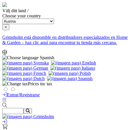
Välj ditt land /
Choose your country
×
Grimsholm está disponible en distribuidores especializados en Home
& Garden – haz clic aquí para encontrar tu tienda más cercana.
Spanish
Prices inc tax
Entrar/Registrarse