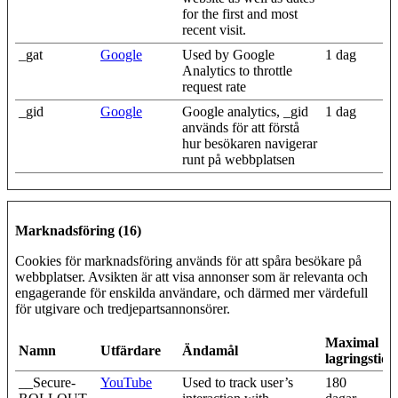
for the first and most
recent visit.
_gat
Google
Used by Google
1 dag
Analytics to throttle
request rate
_gid
Google
Google analytics, _gid
1 dag
används för att förstå
hur besökaren navigerar
runt på webbplatsen
Marknadsföring (16)
Cookies för marknadsföring används för att spåra besökare på
webbplatser. Avsikten är att visa annonser som är relevanta och
engagerande för enskilda användare, och därmed mer värdefull
för utgivare och tredjepartsannonsörer.
Maximal
Namn
Utfärdare
Ändamål
lagringstid
__Secure-
YouTube
Used to track user’s
180