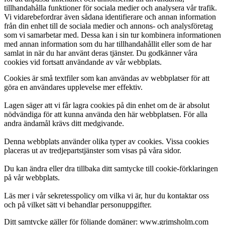
tillhandahålla funktioner för sociala medier och analysera vår trafik.
Vi vidarebefordrar även sådana identifierare och annan information
från din enhet till de sociala medier och annons- och analysföretag
som vi samarbetar med. Dessa kan i sin tur kombinera informationen
med annan information som du har tillhandahållit eller som de har
samlat in när du har använt deras tjänster. Du godkänner våra
cookies vid fortsatt användande av vår webbplats.
Cookies är små textfiler som kan användas av webbplatser för att
göra en användares upplevelse mer effektiv.
Lagen säger att vi får lagra cookies på din enhet om de är absolut
nödvändiga för att kunna använda den här webbplatsen. För alla
andra ändamål krävs ditt medgivande.
Denna webbplats använder olika typer av cookies. Vissa cookies
placeras ut av tredjepartstjänster som visas på våra sidor.
Du kan ändra eller dra tillbaka ditt samtycke till cookie-förklaringen
på vår webbplats.
Läs mer i vår sekretesspolicy om vilka vi är, hur du kontaktar oss
och på vilket sätt vi behandlar personuppgifter.
Ditt samtycke gäller för följande domäner: www.grimsholm.com