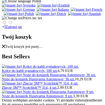
Polish
Prices inc tax
Zaloguj się
Twój koszyk
Twój koszyk jest pusty…
Best Sellers
Kolce do kabli sygnałowych, 100 szt.
6,79 EUR
Noże do kosiarek Husqvarna Automower, 36 szt.
10,29 EUR
Złącze 3M™ Scotchlok™ 314, 4 szt.
2,99 EUR
Noże do kosiarek Husqvarna Automower, 9 szt.
3,39 EUR
Denna webbplats använder cookies. Vi använder enhetsidentifierare
för att anpassa innehållet och annonserna till användarna,