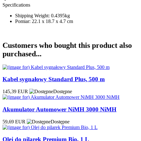
Specifications
Shipping Weight: 0.4395kg
Pomiar: 22.1 x 18.7 x 4.7 cm
Customers who bought this product also
purchased...
Kabel sygnałowy Standard Plus, 500 m
145,39 EUR
Dostępne
Akumulator Automower NiMH 3000 NiMH
59,69 EUR
Dostępne
Olej do pilarek Premium Bio, 1 L