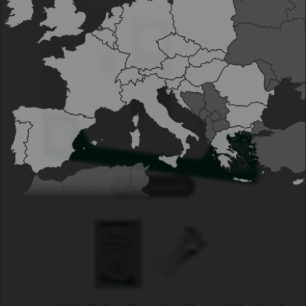
Tap to expand