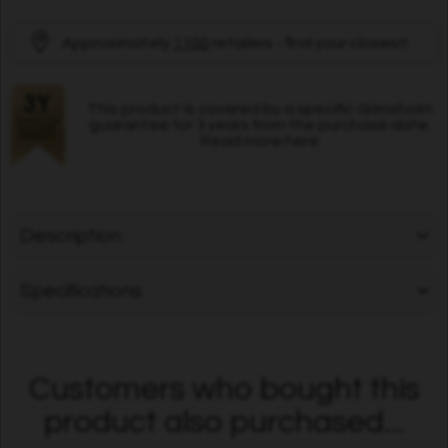
Approximately
1100
retailers - find your closest!
This product is covered by a specific Grimsholm
guarantee for 3 years from the purchase date.
Read more here
Description
Specifications
Customers who bought this
product also purchased...