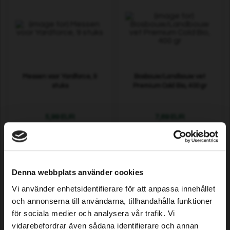
Messen voor Yardforce, 9
Bosbouw/Landbouw vet
stuks
Premium Cold Bio, 400 gr
5,99 EUR
7,69 EUR
In voorraad
In voorraad
Denna webbplats använder cookies
Vi använder enhetsidentifierare för att anpassa innehållet
och annonserna till användarna, tillhandahålla funktioner
för sociala medier och analysera vår trafik. Vi
vidarebefordrar även sådana identifierare och annan