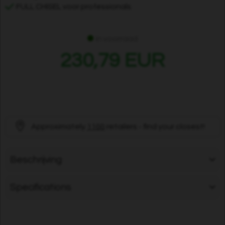
FULL CHISEL voor professionals
In voorraad
230,79 EUR
Approximately
1100
retailers - find your closest!
Beschrijving
Specifications