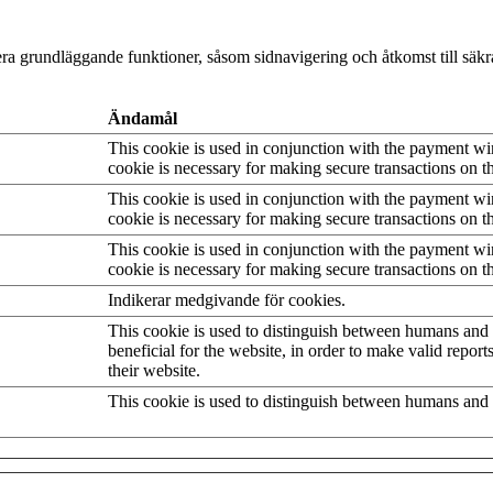
a grundläggande funktioner, såsom sidnavigering och åtkomst till säk
Ändamål
This cookie is used in conjunction with the payment w
cookie is necessary for making secure transactions on t
This cookie is used in conjunction with the payment w
cookie is necessary for making secure transactions on t
This cookie is used in conjunction with the payment w
cookie is necessary for making secure transactions on t
Indikerar medgivande för cookies.
This cookie is used to distinguish between humans and b
beneficial for the website, in order to make valid report
their website.
This cookie is used to distinguish between humans and 