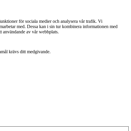
nktioner för sociala medier och analysera vår trafik. Vi
samarbetar med. Dessa kan i sin tur kombinera informationen med
att användande av vår webbplats.
damål krävs ditt medgivande.