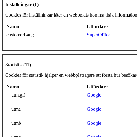
Inställningar (1)
Cookies för inställningar låter en webbplats komma ihåg information 
Namn
Utfärdare
customerLang
SuperOffice
Statistik (11)
Cookies för statistik hjälper en webbplatsägare att förstå hur besök
Namn
Utfärdare
__utm.gif
Google
__utma
Google
__utmb
Google