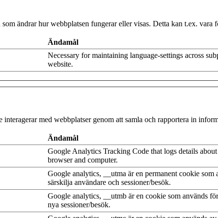
som ändrar hur webbplatsen fungerar eller visas. Detta kan t.ex. vara fö
Ändamål
Necessary for maintaining language-settings across sub
website.
are interagerar med webbplatser genom att samla och rapportera in info
Ändamål
Google Analytics Tracking Code that logs details about t
browser and computer.
Google analytics, __utma är en permanent cookie som a
särskilja användare och sessioner/besök.
Google analytics, __utmb är en cookie som används för
nya sessioner/besök.