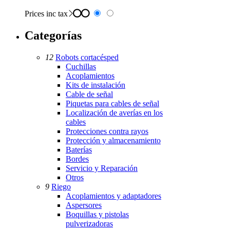
Prices inc tax
Categorías
12
Robots cortacésped
Cuchillas
Acoplamientos
Kits de instalación
Cable de señal
Piquetas para cables de señal
Localización de averías en los
cables
Protecciones contra rayos
Protección y almacenamiento
Baterías
Bordes
Servicio y Reparación
Otros
9
Riego
Acoplamientos y adaptadores
Aspersores
Boquillas y pistolas
pulverizadoras