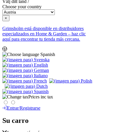
Välj ditt land /
Choose your country
×
Grimsholm está disponible en distribuidores
especializados en Home & Garden – haz clic
aquí para encontrar tu tienda más cercana.
Spanish
Prices inc tax
Entrar/Registrarse
Su carro