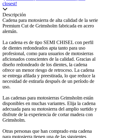
closest!
Descripción
Cadena para motosierra de alta calidad de la serie
Premium Cut de Grimsholm fabricada en acero
alemán.
La cadena es de tipo SEMI CHISEL con perfil
de dientes redondeados apta tanto para uso
profesional, como para usuarios de motosierras
aficionados conscientes de la calidad. Gracias al
diseño redondeado de los dientes, la cadena
ofrece un menor riesgo de retroceso. La cadena
se entrega afilada y preestirada, lo que reduce la
necesidad de estirarla después de un período de
uso.
Las cadenas para motosierras Grimsholm están
disponibles en muchas variantes. Elija la cadena
adecuada para su motosierra del amplio surtido y
disfrute de la experiencia de cortar madera con
Grimsholm.
Otras personas que han comprado esta cadena
para motosierra tienen una de las siguientes