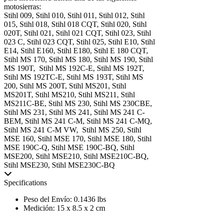
motosierras:
Stihl 009, Stihl 010, Stihl 011, Stihl 012, Stihl
015, Stihl 018, Stihl 018 CQT, Stihl 020, Stihl
020T, Stihl 021, Stihl 021 CQT, Stihl 023, Stihl
023 C, Stihl 023 CQT, Stihl 025, Stihl E10, Stihl
E14, Stihl E160, Stihl E180, Stihl E 180 CQT,
Stihl MS 170, Stihl MS 180, Stihl MS 190, Stihl
MS 190T, Stihl MS 192C-E, Stihl MS 192T,
Stihl MS 192TC-E, Stihl MS 193T, Stihl MS
200, Stihl MS 200T, Stihl MS201, Stihl
MS201T, Stihl MS210, Stihl MS211, Stihl
MS211C-BE, Stihl MS 230, Stihl MS 230CBE,
Stihl MS 231, Stihl MS 241, Stihl MS 241 C-
BEM, Stihl MS 241 C-M, Stihl MS 241 C-MQ,
Stihl MS 241 C-M VW, Stihl MS 250, Stihl
MSE 160, Stihl MSE 170, Stihl MSE 180, Stihl
MSE 190C-Q, Stihl MSE 190C-BQ, Stihl
MSE200, Stihl MSE210, Stihl MSE210C-BQ,
Stihl MSE230, Stihl MSE230C-BQ
Specifications
Peso del Envío: 0.1436 lbs
Medición: 15 x 8.5 x 2 cm