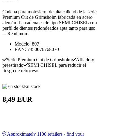
Cadena para motosierra de alta calidad de la serie
Premium Cut de Grimsholm fabricada en acero
alemán. La cadena es de tipo SEMI CHISEL con
perfil de dientes redondeados apta tanto para uso
...
Read more
Modelo: 807
EAN: 7350076768070
Serie Premium Cut de Grimsholm
Afilado y
preestirado
SEMI CHISEL para reducir el
riesgo de retroceso
En stock
8,49 EUR
Approximately
1100
retailers - find your