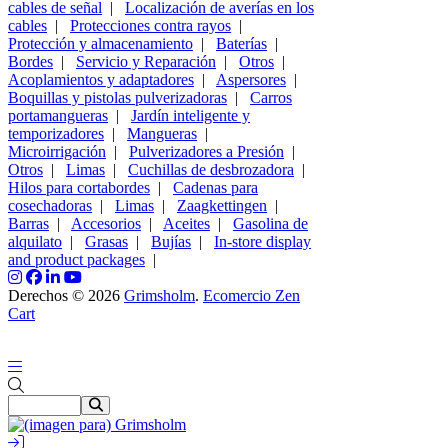
cables de señal
|
Localización de averías en los
cables
|
Protecciones contra rayos
|
Protección y almacenamiento
|
Baterías
|
Bordes
|
Servicio y Reparación
|
Otros
|
Acoplamientos y adaptadores
|
Aspersores
|
Boquillas y pistolas pulverizadoras
|
Carros
portamangueras
|
Jardín inteligente y
temporizadores
|
Mangueras
|
Microirrigación
|
Pulverizadores a Presión
|
Otros
|
Limas
|
Cuchillas de desbrozadora
|
Hilos para cortabordes
|
Cadenas para
cosechadoras
|
Limas
|
Zaagkettingen
|
Barras
|
Accesorios
|
Aceites
|
Gasolina de
alquilato
|
Grasas
|
Bujías
|
In-store display
and product packages
|
Derechos © 2026
Grimsholm
.
Ecomercio Zen
Cart