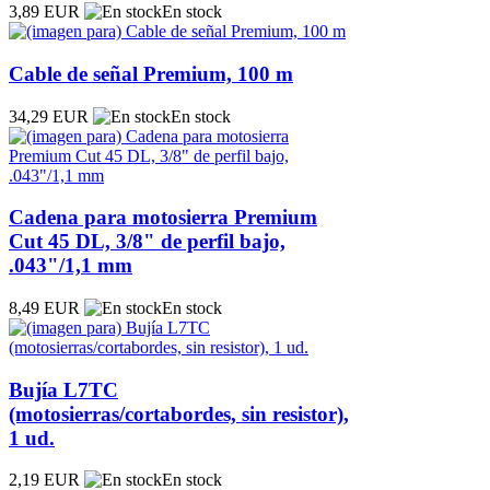
3,89 EUR
En stock
Cable de señal Premium, 100 m
34,29 EUR
En stock
Cadena para motosierra Premium
Cut 45 DL, 3/8" de perfil bajo,
.043"/1,1 mm
8,49 EUR
En stock
Bujía L7TC
(motosierras/cortabordes, sin resistor),
1 ud.
2,19 EUR
En stock