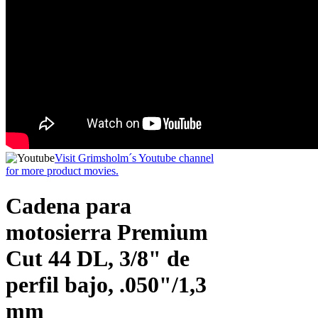
Visit Grimsholm´s Youtube channel
for more product movies.
Cadena para
motosierra Premium
Cut 44 DL, 3/8" de
perfil bajo, .050"/1,3
mm