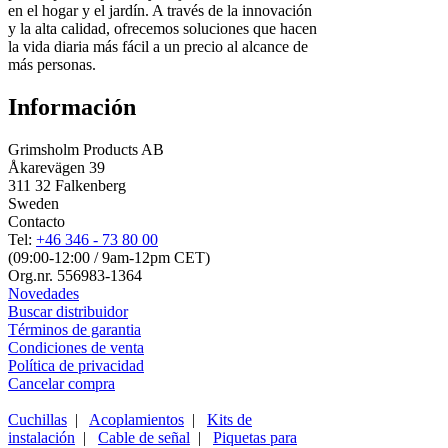
en el hogar y el jardín. A través de la innovación
y la alta calidad, ofrecemos soluciones que hacen
la vida diaria más fácil a un precio al alcance de
más personas.
Información
Grimsholm Products AB
Åkarevägen 39
311 32 Falkenberg
Sweden
Contacto
Tel:
+46 346 - 73 80 00
(09:00-12:00 / 9am-12pm CET)
Org.nr. 556983-1364
Novedades
Buscar distribuidor
Términos de garantia
Condiciones de venta
Política de privacidad
Cancelar compra
Cuchillas
|
Acoplamientos
|
Kits de
instalación
|
Cable de señal
|
Piquetas para