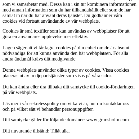
som vi samarbetar med. Dessa kan i sin tur kombinera informationen
med annan information som du har tillhandahållit eller som de har
samlat in när du har använt deras tjänster. Du godkänner våra
cookies vid fortsatt användande av vår webbplats.
Cookies är små textfiler som kan användas av webbplatser för att
göra en användares upplevelse mer effektiv.
Lagen säger att vi får lagra cookies på din enhet om de är absolut
nödvändiga för att kunna använda den här webbplatsen. För alla
andra ändamål krävs ditt medgivande.
Denna webbplats använder olika typer av cookies. Vissa cookies
placeras ut av tredjepartstjänster som visas på våra sidor.
Du kan ändra eller dra tillbaka ditt samtycke till cookie-förklaringen
på vår webbplats.
Läs mer i vår sekretesspolicy om vilka vi är, hur du kontaktar oss
och på vilket sätt vi behandlar personuppgifter.
Ditt samtycke gäller för följande domäner: www.grimsholm.com
Ditt nuvarande tillstånd: Tillåt alla.