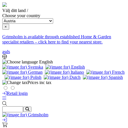
Välj ditt land /
Choose your country
×
Grimsholm is available through established Home & Garden
specialist retailers – click here to find your nearest store.
asds
English
Prices inc tax
Retail login