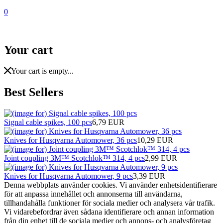
0
Your cart
Your cart is empty...
Best Sellers
Signal cable spikes, 100 pcs
6,79 EUR
Knives for Husqvarna Automower, 36 pcs
10,29 EUR
Joint coupling 3M™ Scotchlok™ 314, 4 pcs
2,99 EUR
Knives for Husqvarna Automower, 9 pcs
3,39 EUR
Denna webbplats använder cookies. Vi använder enhetsidentifierare
för att anpassa innehållet och annonserna till användarna,
tillhandahålla funktioner för sociala medier och analysera vår trafik.
Vi vidarebefordrar även sådana identifierare och annan information
från din enhet till de sociala medier och annons- och analysföretag