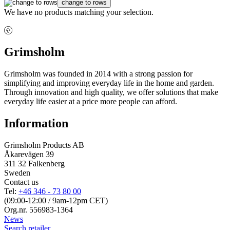
change to rows
We have no products matching your selection.
Grimsholm
Grimsholm was founded in 2014 with a strong passion for
simplifying and improving everyday life in the home and garden.
Through innovation and high quality, we offer solutions that make
everyday life easier at a price more people can afford.
Information
Grimsholm Products AB
Åkarevägen 39
311 32 Falkenberg
Sweden
Contact us
Tel:
+46 346 - 73 80 00
(09:00-12:00 / 9am-12pm CET)
Org.nr. 556983-1364
News
Search retailer