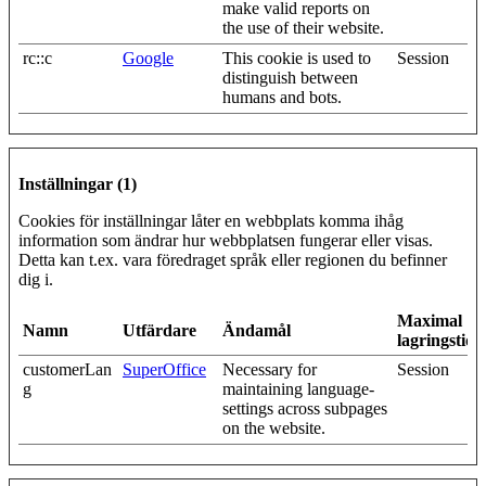
make valid reports on
the use of their website.
rc::c
Google
This cookie is used to
Session
distinguish between
humans and bots.
Inställningar (1)
Cookies för inställningar låter en webbplats komma ihåg
information som ändrar hur webbplatsen fungerar eller visas.
Detta kan t.ex. vara föredraget språk eller regionen du befinner
dig i.
Maximal
Namn
Utfärdare
Ändamål
lagringstid
customerLan
SuperOffice
Necessary for
Session
g
maintaining language-
settings across subpages
on the website.