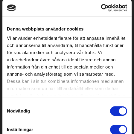
Denna webbplats använder cookies
Approximately
1100
retailers - find your closest!
Vi använder enhetsidentifierare för att anpassa innehållet
och annonserna till användarna, tillhandahålla funktioner
Description
för sociala medier och analysera vår trafik. Vi
vidarebefordrar även sådana identifierare och annan
information från din enhet till de sociala medier och
Specifications
annons- och analysföretag som vi samarbetar med.
Dessa kan i sin tur kombinera informationen med annan
information som du har tillhandahållit eller som de har
Customers who bought this
samlat in när du har använt deras tjänster. Du godkänner
våra cookies vid fortsatt användande av vår webbplats.
Samtyckesval
product also purchased...
Nödvändig
Inställningar