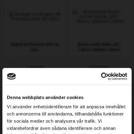
Engine oil Premium SAE-30,
Brush cutter blade, 24T,
0,6 L
1.6mm / 200mm / 20mm
4,29 EUR
10,29 EUR
In stock
In stock
Denna webbplats använder cookies
Vi använder enhetsidentifierare för att anpassa innehållet
och annonserna till användarna, tillhandahålla funktioner
för sociala medier och analysera vår trafik. Vi
vidarebefordrar även sådana identifierare och annan