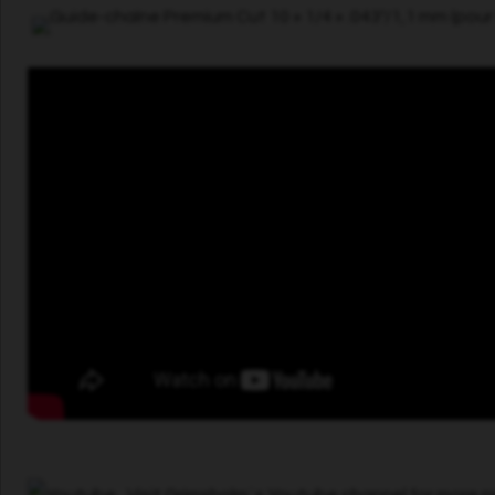
Visit Grimsholm´s Youtube channel for more 