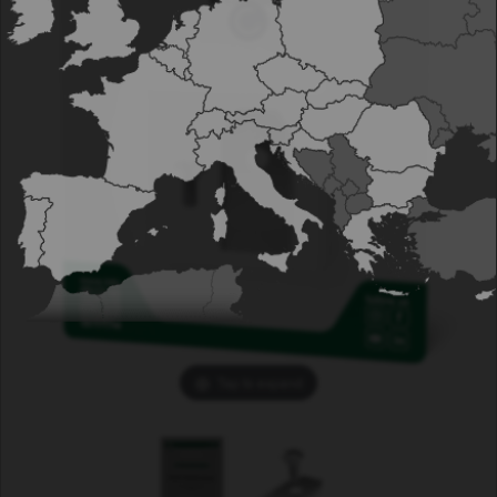
Tap to expand