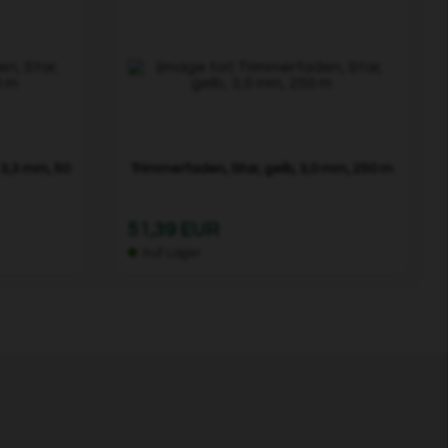
 3,3 mm, 50
Trimmerfaden, Star, gelb, 3,0 mm, 250 m
51,39 EUR
Auf Lager