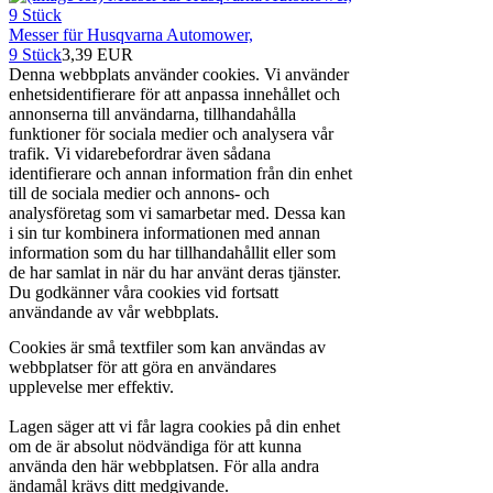
Messer für Husqvarna Automower,
9 Stück
3,39 EUR
Denna webbplats använder cookies. Vi använder
enhetsidentifierare för att anpassa innehållet och
annonserna till användarna, tillhandahålla
funktioner för sociala medier och analysera vår
trafik. Vi vidarebefordrar även sådana
identifierare och annan information från din enhet
till de sociala medier och annons- och
analysföretag som vi samarbetar med. Dessa kan
i sin tur kombinera informationen med annan
information som du har tillhandahållit eller som
de har samlat in när du har använt deras tjänster.
Du godkänner våra cookies vid fortsatt
användande av vår webbplats.
Cookies är små textfiler som kan användas av
webbplatser för att göra en användares
upplevelse mer effektiv.
Lagen säger att vi får lagra cookies på din enhet
om de är absolut nödvändiga för att kunna
använda den här webbplatsen. För alla andra
ändamål krävs ditt medgivande.