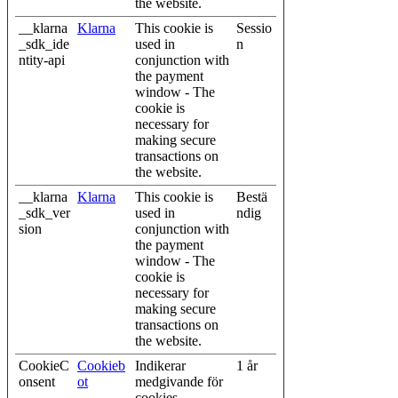
the website.
__klarna
Klarna
This cookie is
Sessio
_sdk_ide
used in
n
ntity-api
conjunction with
the payment
window - The
cookie is
necessary for
making secure
transactions on
the website.
__klarna
Klarna
This cookie is
Bestä
_sdk_ver
used in
ndig
sion
conjunction with
the payment
window - The
cookie is
necessary for
making secure
transactions on
the website.
CookieC
Cookieb
Indikerar
1 år
onsent
ot
medgivande för
cookies.