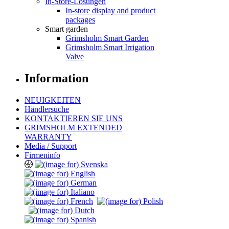
In-Store-Lösungen
In-store display and product
packages
Smart garden
Grimsholm Smart Garden
Grimsholm Smart Irrigation
Valve
Information
NEUIGKEITEN
Händlersuche
KONTAKTIEREN SIE UNS
GRIMSHOLM EXTENDED
WARRANTY
Media / Support
Firmeninfo