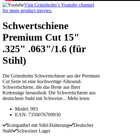
Visit Grimsholm´s Youtube channel
for more product movies.
Schwertschiene
Premium Cut 15"
.325" .063"/1.6 (für
Stihl)
Die Grimsholm Schwertschiene aus der Premium
Cut Serie ist eine hochwertige Allround-
Schwertschiene, die das Beste aus Ihrer
Kettensäge herausholt. Die Schwertschiene aus
deutschem Stahl mit Schweize...
Mehr lesen
Model: 993
EAN: 7350076769930
Kompatibel mit Stihl-Halterung
Deutscher
Stahl
Schweizer Lager