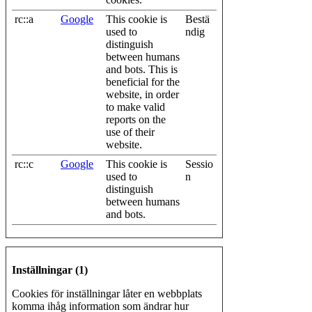
rc::a
Google
This cookie is
Bestä
used to
ndig
distinguish
between humans
and bots. This is
beneficial for the
website, in order
to make valid
reports on the
use of their
website.
rc::c
Google
This cookie is
Sessio
used to
n
distinguish
between humans
and bots.
Inställningar (1)
Cookies för inställningar låter en webbplats
komma ihåg information som ändrar hur