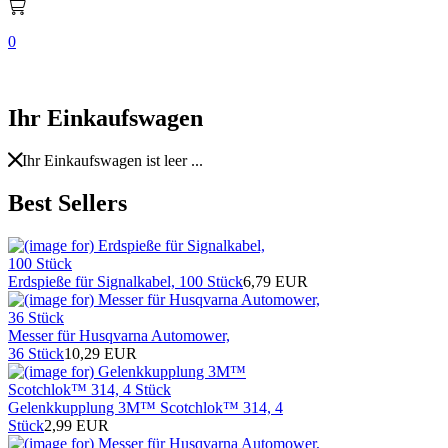
0
Ihr Einkaufswagen
Ihr Einkaufswagen ist leer ...
Best Sellers
Erdspieße für Signalkabel, 100 Stück
6,79 EUR
Messer für Husqvarna Automower,
36 Stück
10,29 EUR
Gelenkkupplung 3M™ Scotchlok™ 314, 4
Stück
2,99 EUR