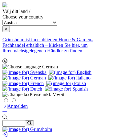
Välj ditt land /
Choose your country
×
Grimsholm ist im etablierten Home & Garden-
Fachhandel erhältlich – klicken Sie hier, um
Ihren nächstgelegenen Händler zu finden.
German
Preise inkl. MwSt
Anmelden