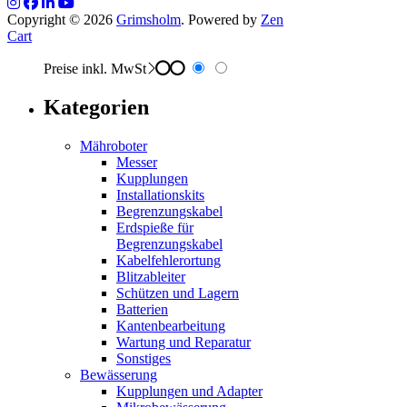
Copyright © 2026
Grimsholm
. Powered by
Zen
Cart
Preise inkl. MwSt
Kategorien
Mähroboter
Messer
Kupplungen
Installationskits
Begrenzungskabel
Erdspieße für
Begrenzungskabel
Kabelfehlerortung
Blitzableiter
Schützen und Lagern
Batterien
Kantenbearbeitung
Wartung und Reparatur
Sonstiges
Bewässerung
Kupplungen und Adapter