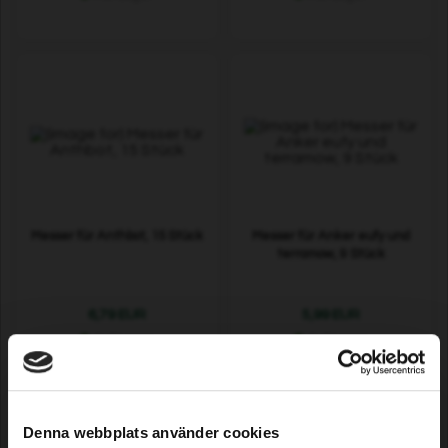
Messer für Anthbot, 15 Stück
Messer für Anker eufy und
terramow, 9 Stück
6,79 EUR
5,99 EUR
Auf Lager
Auf Lager
Denna webbplats använder cookies