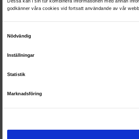
Dessa kan i sin tur kombinera informationen med annan inform
godkänner våra cookies vid fortsatt användande av vår webb
Samtyckesval
Nödvändig
Inställningar
Statistik
Marknadsföring