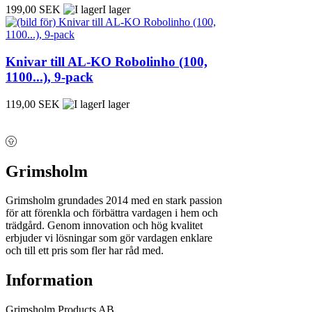
199,00 SEK
I lager
Knivar till AL-KO Robolinho (100,
1100...), 9-pack
119,00 SEK
I lager
Grimsholm
Grimsholm grundades 2014 med en stark passion
för att förenkla och förbättra vardagen i hem och
trädgård. Genom innovation och hög kvalitet
erbjuder vi lösningar som gör vardagen enklare
och till ett pris som fler har råd med.
Information
Grimsholm Products AB