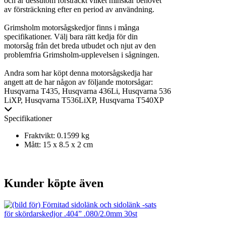
och är dessutom försträckt vilket minskar behovet
av försträckning efter en period av användning.
Grimsholm motorsågskedjor finns i många
specifikationer. Välj bara rätt kedja för din
motorsåg från det breda utbudet och njut av den
problemfria Grimsholm-upplevelsen i sågningen.
Andra som har köpt denna motorsågskedja har
angett att de har någon av följande motorsågar:
Husqvarna T435, Husqvarna 436Li, Husqvarna 536
LiXP, Husqvarna T536LiXP, Husqvarna T540XP
Specifikationer
Fraktvikt: 0.1599 kg
Mått: 15 x 8.5 x 2 cm
Kunder köpte även