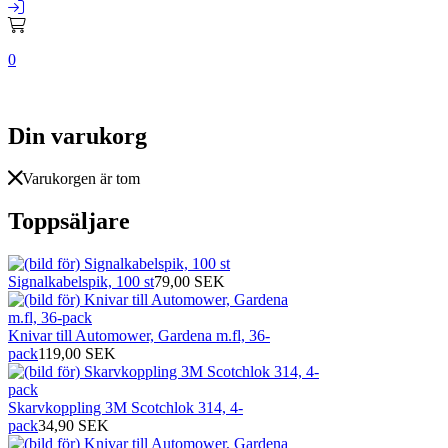
0
Din varukorg
Varukorgen är tom
Toppsäljare
Signalkabelspik, 100 st
79,00 SEK
Knivar till Automower, Gardena m.fl, 36-
pack
119,00 SEK
Skarvkoppling 3M Scotchlok 314, 4-
pack
34,90 SEK