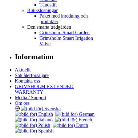
Tändstift
Butikslösningar
Paket med inredning och
produkter
Den smarta trädgården
Grimsholm Smart Garden
Grimsholm Smart Irrigation
Valve
Information
Aktuellt
Sök återförsäljare
Kontakta oss
GRIMSHOLM EXTENDED
WARRANTY
Media / Support
Om oss