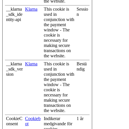
the website.
__klarna
Klarna
This cookie is
Sessio
_sdk_ide
used in
n
ntity-api
conjunction with
the payment
window - The
cookie is
necessary for
making secure
transactions on
the website.
__klarna
Klarna
This cookie is
Bestä
_sdk_ver
used in
ndig
sion
conjunction with
the payment
window - The
cookie is
necessary for
making secure
transactions on
the website.
CookieC
Cookieb
Indikerar
1 år
onsent
ot
medgivande för
cookies.