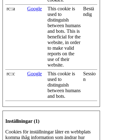
rc::a
Google
This cookie is
Bestä
used to
ndig
distinguish
between humans
and bots. This is
beneficial for the
website, in order
to make valid
reports on the
use of their
website.
rc::c
Google
This cookie is
Sessio
used to
n
distinguish
between humans
and bots.
Inställningar (1)
Cookies för inställningar låter en webbplats
komma ihåg information som ändrar hur