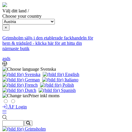
Välj ditt land /
Choose your country
×
Grimsholm säljs i den etablerade fackhandeln för
hem & trädgård - klicka här för att hitta din
närmaste butik
asds
Svenska
Priser inkl moms
ÅF Login