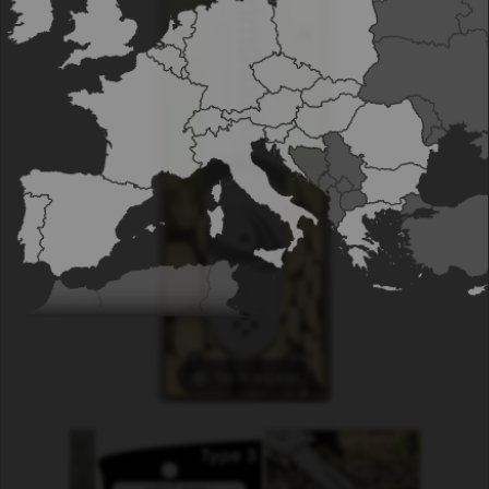
Tap to expand