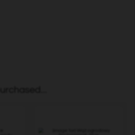
urchased...