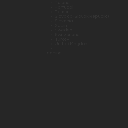
Poland
Portugal
Romania
Slovakia (Slovak Republic)
Slovenia
Spain
Sweden
Switzerland
Turkey
United Kingdom
Loading ...