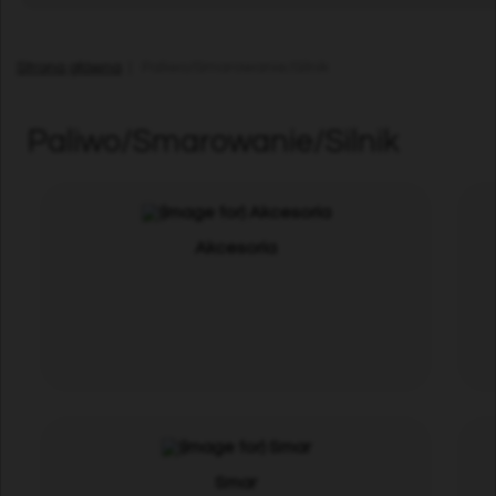
Strona główna
| Paliwo/Smarowanie/Silnik
Paliwo/Smarowanie/Silnik
Akcesoria
Smar