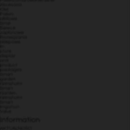
Paliwo/Smarowanie/Silnik
Akcesoria
Olej
Paliwo
alkilowe
Smar
Świece
zapłonowe
Rozwiązania
sklepowe
In-
store
display
and
product
packages
Smart
garden
Grimsholm
Smart
Garden
Grimsholm
Smart
Irrigation
Valve
Information
AKTUALNOŚCI