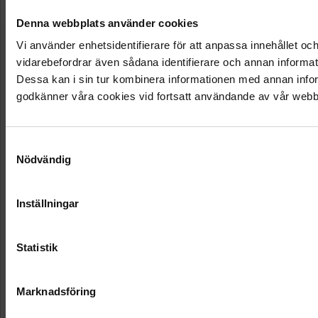
Denna webbplats använder cookies
Vi använder enhetsidentifierare för att anpassa innehållet och
vidarebefordrar även sådana identifierare och annan informat
Dessa kan i sin tur kombinera informationen med annan inform
godkänner våra cookies vid fortsatt användande av vår webb
Samtyckesval
Nödvändig
Inställningar
Statistik
Marknadsföring