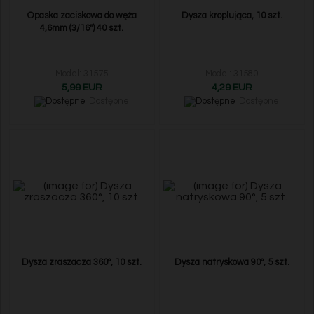
Opaska zaciskowa do węża
Dysza kroplująca, 10 szt.
4,6mm (3/16") 40 szt.
Model: 31575
Model: 31580
5,99 EUR
4,29 EUR
Dostępne
Dostępne
Dysza zraszacza 360°, 10 szt.
Dysza natryskowa 90°, 5 szt.