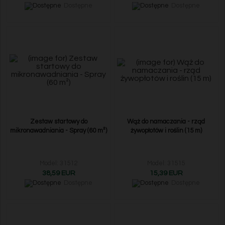
Dostępne
Dostępne
Zestaw startowy do
Wąż do namaczania - rząd
mikronawadniania - Spray (60 m²)
żywopłotów i roślin (15 m)
Model: 31512
Model: 31515
38,59 EUR
15,39 EUR
Dostępne
Dostępne