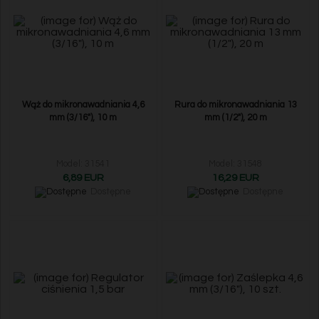
Wąż do mikronawadniania 4,6
Rura do mikronawadniania 13
mm (3/16"), 10 m
mm (1/2"), 20 m
Model: 31541
Model: 31548
6,89 EUR
16,29 EUR
Dostępne
Dostępne