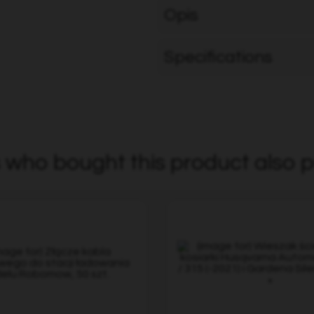
Opis
Specifications
who bought this product also p