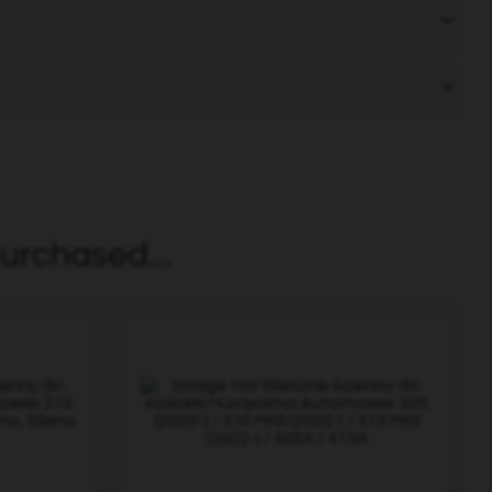
urchased...