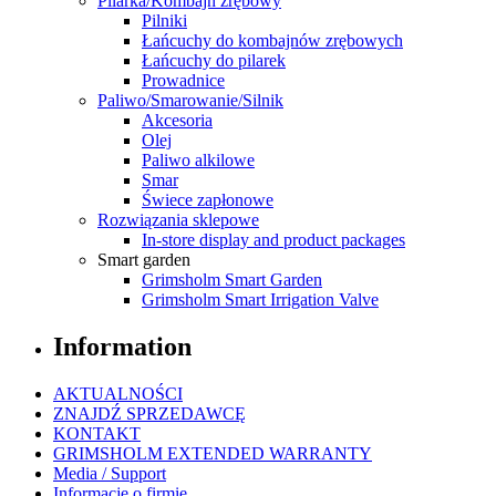
Pilarka/Kombajn zrębowy
Pilniki
Łańcuchy do kombajnów zrębowych
Łańcuchy do pilarek
Prowadnice
Paliwo/Smarowanie/Silnik
Akcesoria
Olej
Paliwo alkilowe
Smar
Świece zapłonowe
Rozwiązania sklepowe
In-store display and product packages
Smart garden
Grimsholm Smart Garden
Grimsholm Smart Irrigation Valve
Information
AKTUALNOŚCI
ZNAJDŹ SPRZEDAWCĘ
KONTAKT
GRIMSHOLM EXTENDED WARRANTY
Media / Support
Informacje o firmie