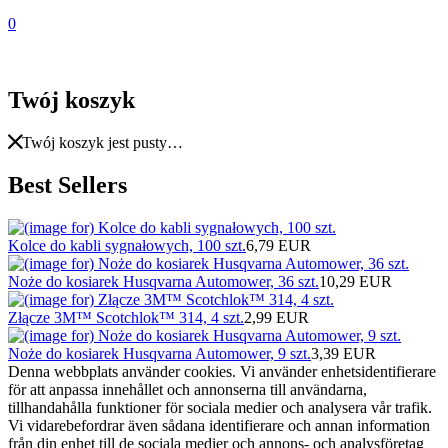
0
Twój koszyk
Twój koszyk jest pusty…
Best Sellers
Kolce do kabli sygnałowych, 100 szt.
6,79 EUR
Noże do kosiarek Husqvarna Automower, 36 szt.
10,29 EUR
Złącze 3M™ Scotchlok™ 314, 4 szt.
2,99 EUR
Noże do kosiarek Husqvarna Automower, 9 szt.
3,39 EUR
Denna webbplats använder cookies. Vi använder enhetsidentifierare
för att anpassa innehållet och annonserna till användarna,
tillhandahålla funktioner för sociala medier och analysera vår trafik.
Vi vidarebefordrar även sådana identifierare och annan information
från din enhet till de sociala medier och annons- och analysföretag