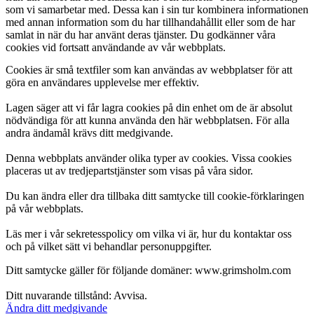
som vi samarbetar med. Dessa kan i sin tur kombinera informationen
med annan information som du har tillhandahållit eller som de har
samlat in när du har använt deras tjänster. Du godkänner våra
cookies vid fortsatt användande av vår webbplats.
Cookies är små textfiler som kan användas av webbplatser för att
göra en användares upplevelse mer effektiv.
Lagen säger att vi får lagra cookies på din enhet om de är absolut
nödvändiga för att kunna använda den här webbplatsen. För alla
andra ändamål krävs ditt medgivande.
Denna webbplats använder olika typer av cookies. Vissa cookies
placeras ut av tredjepartstjänster som visas på våra sidor.
Du kan ändra eller dra tillbaka ditt samtycke till cookie-förklaringen
på vår webbplats.
Läs mer i vår sekretesspolicy om vilka vi är, hur du kontaktar oss
och på vilket sätt vi behandlar personuppgifter.
Ditt samtycke gäller för följande domäner: www.grimsholm.com
Ditt nuvarande tillstånd: Avvisa.
Ändra ditt medgivande