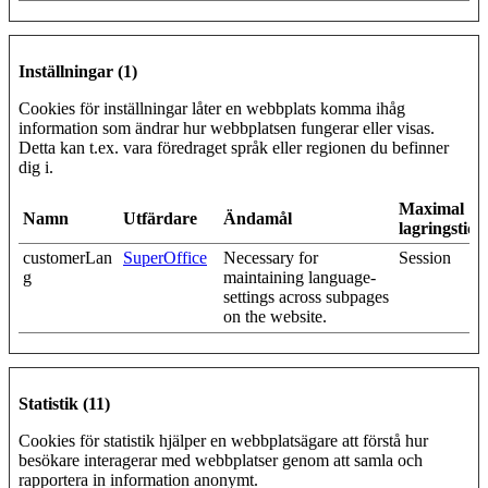
Inställningar (1)
Cookies för inställningar låter en webbplats komma ihåg
information som ändrar hur webbplatsen fungerar eller visas.
Detta kan t.ex. vara föredraget språk eller regionen du befinner
dig i.
Maximal
Namn
Utfärdare
Ändamål
lagringstid
customerLan
SuperOffice
Necessary for
Session
g
maintaining language-
settings across subpages
on the website.
Statistik (11)
Cookies för statistik hjälper en webbplatsägare att förstå hur
besökare interagerar med webbplatser genom att samla och
rapportera in information anonymt.