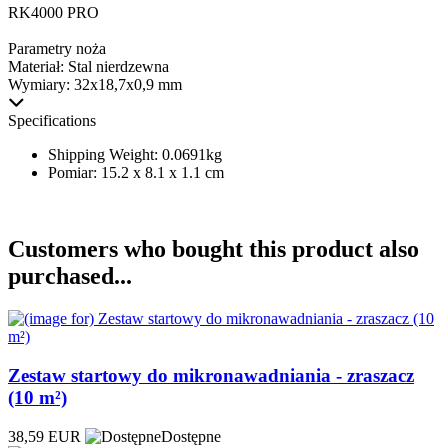
RK4000 PRO
Parametry noża
Materiał: Stal nierdzewna
Wymiary: 32x18,7x0,9 mm
Specifications
Shipping Weight: 0.0691kg
Pomiar: 15.2 x 8.1 x 1.1 cm
Customers who bought this product also
purchased...
Zestaw startowy do mikronawadniania - zraszacz
(10 m²)
38,59 EUR
Dostępne