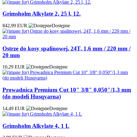
Grimsholm Alkylate 2, 25 l, 12.
842,99 EUR
Dostępne
Ostrze do kosy spalinowej, 24T, 1,6 mm / 220 mm /
20 mm
10,29 EUR
Dostępne
Prowadnica Premium Cut 10" 3/8" 0,050"/1,3 mm
(do modeli Husqvarna)
14,49 EUR
Dostępne
Grimsholm Alkylate 4, 1 L