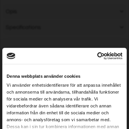
Opis
Specifications
Customers who bought this
product also purchased...
Denna webbplats använder cookies
Vi använder enhetsidentifierare för att anpassa innehållet
och annonserna till användarna, tillhandahålla funktioner
för sociala medier och analysera vår trafik. Vi
vidarebefordrar även sådana identifierare och annan
information från din enhet till de sociala medier och
annons- och analysföretag som vi samarbetar med.
Dessa kan i sin tur kombinera informationen med annan