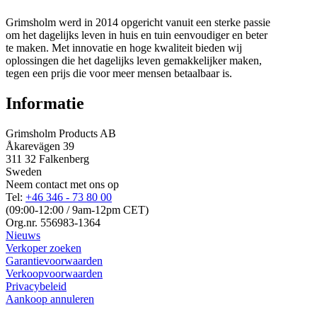
Grimsholm werd in 2014 opgericht vanuit een sterke passie
om het dagelijks leven in huis en tuin eenvoudiger en beter
te maken. Met innovatie en hoge kwaliteit bieden wij
oplossingen die het dagelijks leven gemakkelijker maken,
tegen een prijs die voor meer mensen betaalbaar is.
Informatie
Grimsholm Products AB
Åkarevägen 39
311 32 Falkenberg
Sweden
Neem contact met ons op
Tel:
+46 346 - 73 80 00
(09:00-12:00 / 9am-12pm CET)
Org.nr. 556983-1364
Nieuws
Verkoper zoeken
Garantievoorwaarden
Verkoopvoorwaarden
Privacybeleid
Aankoop annuleren