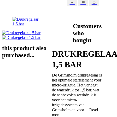
«
=
»
Customers
who
bought
this product also
DRUKREGELA
purchased...
1,5 BAR
De Grimsholm drukregelaar is
het optimale startelement voor
micro-irrigatie. Het verlaagt
de waterdruk tot 1,5 bar, wat
de aanbevolen werkdruk is
voor het micro-
irrigatiesysteem van
Grimsholm en voor ...
Read
more