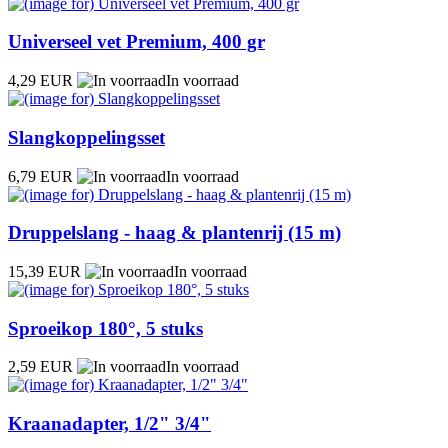
Universeel vet Premium, 400 gr
4,29 EUR
In voorraad
Slangkoppelingsset
6,79 EUR
In voorraad
Druppelslang - haag & plantenrij (15 m)
15,39 EUR
In voorraad
Sproeikop 180°, 5 stuks
2,59 EUR
In voorraad
Kraanadapter, 1/2" 3/4"