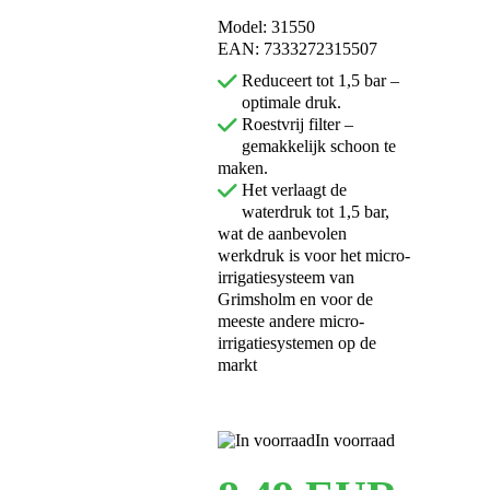
Model: 31550
EAN: 7333272315507
Reduceert tot 1,5 bar –
optimale druk.
Roestvrij filter –
gemakkelijk schoon te
maken.
Het verlaagt de
waterdruk tot 1,5 bar,
wat de aanbevolen
werkdruk is voor het micro-
irrigatiesysteem van
Grimsholm en voor de
meeste andere micro-
irrigatiesystemen op de
markt
In voorraad