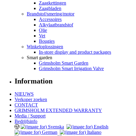
Zaagkettingen
Zaagbladen
Brandstof/smering/motor
Accessoires
Alkylaatbrandstof
Olie
Vet
Bougies
Winkeloplossingen
In-store display and product packages
Smart garden
Grimsholm Smart Garden
Grimsholm Smart Irrigation Valve
Information
NIEUWS
Verkoper zoeken
CONTACT
GRIMSHOLM EXTENDED WARRANTY
Media / Support
Bedrijfsinfo