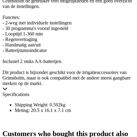
Grimsholm de gebruiker veel mogelijkheden en een goed overzicht
van de instellingen.
Functies:
- 2-weg met individuele instellingen
- 30 programma's vooraf ingesteld
- Looptijd 1-360 min
- Regenvertraging
- Handmatig aan/uit
- Batterijstatusindicator
Inclusief 2 stuks AA-batterijen.
Dit product is bijzonder geschikt voor de irrigatieaccessoires van
Grimsholm, maar is ook compatibel met de andere meest gangbare
merken op de markt.
Specifications
Shipping Weight: 0.592kg
Meting: 20.5 x 16.1 x 7.1 cm
Customers who bought this product also