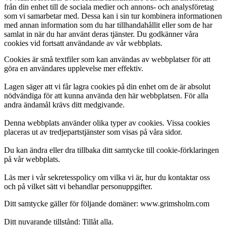
från din enhet till de sociala medier och annons- och analysföretag
som vi samarbetar med. Dessa kan i sin tur kombinera informationen
med annan information som du har tillhandahållit eller som de har
samlat in när du har använt deras tjänster. Du godkänner våra
cookies vid fortsatt användande av vår webbplats.
Cookies är små textfiler som kan användas av webbplatser för att
göra en användares upplevelse mer effektiv.
Lagen säger att vi får lagra cookies på din enhet om de är absolut
nödvändiga för att kunna använda den här webbplatsen. För alla
andra ändamål krävs ditt medgivande.
Denna webbplats använder olika typer av cookies. Vissa cookies
placeras ut av tredjepartstjänster som visas på våra sidor.
Du kan ändra eller dra tillbaka ditt samtycke till cookie-förklaringen
på vår webbplats.
Läs mer i vår sekretesspolicy om vilka vi är, hur du kontaktar oss
och på vilket sätt vi behandlar personuppgifter.
Ditt samtycke gäller för följande domäner: www.grimsholm.com
Ditt nuvarande tillstånd: Tillåt alla.