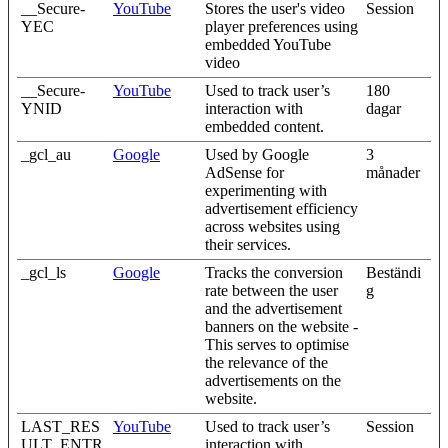
__Secure-
YouTube
Stores the user's video
Session
YEC
player preferences using
embedded YouTube
video
__Secure-
YouTube
Used to track user’s
180
YNID
interaction with
dagar
embedded content.
_gcl_au
Google
Used by Google
3
AdSense for
månader
experimenting with
advertisement efficiency
across websites using
their services.
_gcl_ls
Google
Tracks the conversion
Beständi
rate between the user
g
and the advertisement
banners on the website -
This serves to optimise
the relevance of the
advertisements on the
website.
LAST_RES
YouTube
Used to track user’s
Session
ULT_ENTR
interaction with