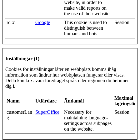
website, in order to
make valid reports on
the use of their website.
rc::c
Google
This cookie is used to
Session
distinguish between
humans and bots.
Inställningar (1)
Cookies för inställningar låter en webbplats komma ihåg
information som ändrar hur webbplatsen fungerar eller visas.
Detta kan t.ex. vara föredraget språk eller regionen du befinner
dig i.
Maximal
Namn
Utfärdare
Ändamål
lagringstid
customerLan
SuperOffice
Necessary for
Session
g
maintaining language-
settings across subpages
on the website.