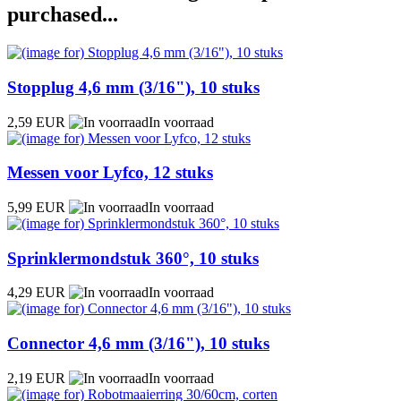
purchased...
Stopplug 4,6 mm (3/16"), 10 stuks
2,59 EUR
In voorraad
Messen voor Lyfco, 12 stuks
5,99 EUR
In voorraad
Sprinklermondstuk 360°, 10 stuks
4,29 EUR
In voorraad
Connector 4,6 mm (3/16"), 10 stuks
2,19 EUR
In voorraad