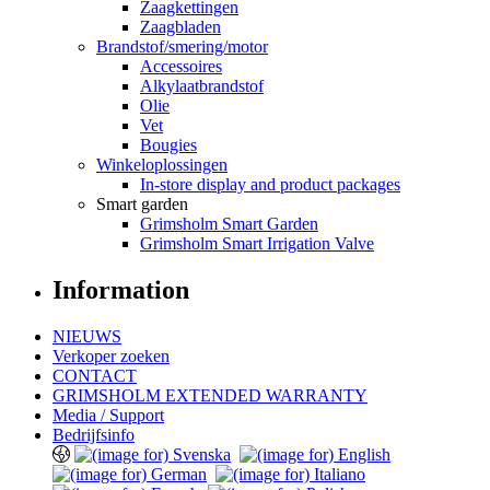
Zaagkettingen
Zaagbladen
Brandstof/smering/motor
Accessoires
Alkylaatbrandstof
Olie
Vet
Bougies
Winkeloplossingen
In-store display and product packages
Smart garden
Grimsholm Smart Garden
Grimsholm Smart Irrigation Valve
Information
NIEUWS
Verkoper zoeken
CONTACT
GRIMSHOLM EXTENDED WARRANTY
Media / Support
Bedrijfsinfo