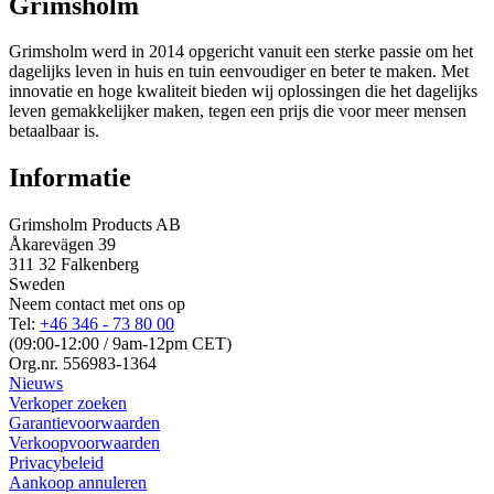
Grimsholm
Grimsholm werd in 2014 opgericht vanuit een sterke passie om het
dagelijks leven in huis en tuin eenvoudiger en beter te maken. Met
innovatie en hoge kwaliteit bieden wij oplossingen die het dagelijks
leven gemakkelijker maken, tegen een prijs die voor meer mensen
betaalbaar is.
Informatie
Grimsholm Products AB
Åkarevägen 39
311 32 Falkenberg
Sweden
Neem contact met ons op
Tel:
+46 346 - 73 80 00
(09:00-12:00 / 9am-12pm CET)
Org.nr. 556983-1364
Nieuws
Verkoper zoeken
Garantievoorwaarden
Verkoopvoorwaarden
Privacybeleid
Aankoop annuleren