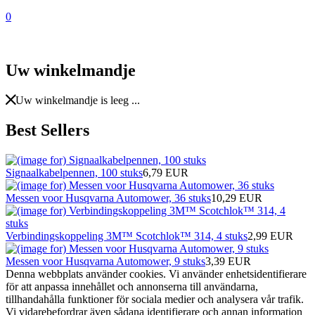
0
Uw winkelmandje
Uw winkelmandje is leeg ...
Best Sellers
Signaalkabelpennen, 100 stuks
6,79 EUR
Messen voor Husqvarna Automower, 36 stuks
10,29 EUR
Verbindingskoppeling 3M™ Scotchlok™ 314, 4 stuks
2,99 EUR
Messen voor Husqvarna Automower, 9 stuks
3,39 EUR
Denna webbplats använder cookies. Vi använder enhetsidentifierare
för att anpassa innehållet och annonserna till användarna,
tillhandahålla funktioner för sociala medier och analysera vår trafik.
Vi vidarebefordrar även sådana identifierare och annan information