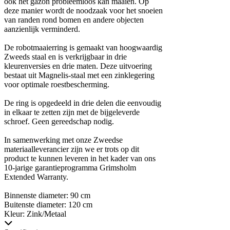
ook het gazon probleemloos kan maaien. Op
deze manier wordt de noodzaak voor het snoeien
van randen rond bomen en andere objecten
aanzienlijk verminderd.
De robotmaaierring is gemaakt van hoogwaardig
Zweeds staal en is verkrijgbaar in drie
kleurenversies en drie maten. Deze uitvoering
bestaat uit Magnelis-staal met een zinklegering
voor optimale roestbescherming.
De ring is opgedeeld in drie delen die eenvoudig
in elkaar te zetten zijn met de bijgeleverde
schroef. Geen gereedschap nodig.
In samenwerking met onze Zweedse
materiaalleverancier zijn we er trots op dit
product te kunnen leveren in het kader van ons
10-jarige garantieprogramma Grimsholm
Extended Warranty.
Binnenste diameter: 90 cm
Buitenste diameter: 120 cm
Kleur: Zink/Metaal