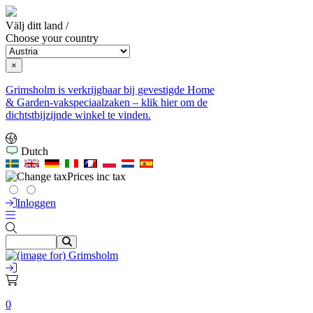
Välj ditt land /
Choose your country
×
Grimsholm is verkrijgbaar bij gevestigde Home
& Garden-vakspeciaalzaken – klik hier om de
dichtstbijzijnde winkel te vinden.
Dutch
Prices inc tax
Inloggen
0