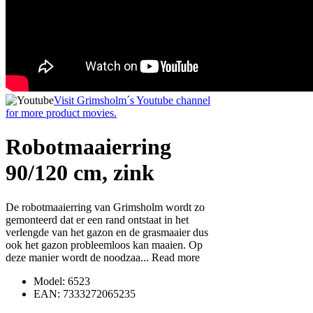
Visit Grimsholm´s Youtube channel
for more product movies.
Robotmaaierring
90/120 cm, zink
De robotmaaierring van Grimsholm wordt zo
gemonteerd dat er een rand ontstaat in het
verlengde van het gazon en de grasmaaier dus
ook het gazon probleemloos kan maaien. Op
deze manier wordt de noodzaa...
Read more
Model: 6523
EAN: 7333272065235