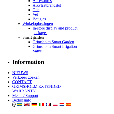
Accessoires
Alkylaatbrandstof
Olie
Vet
Bougies
Winkeloplossingen
In-store display and product
packages
Smart garden
Grimsholm Smart Garden
Grimsholm Smart Irrigation
Valve
Information
NIEUWS
Verkoper zoeken
CONTACT
GRIMSHOLM EXTENDED
WARRANTY
Media / Support
Bedrijfsinfo