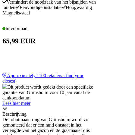
Vermindert de noodzaak van het bijsnijden van
randen
Eenvoudige installatie
Hoogwaardig
Magnelis-staal
In voorraad
65,99 EUR
Approximately
1100
retailers - find your
closest!
Dit product wordt gedekt door een specifieke
garantie van Grimsholm voor 10 jaar vanaf de
aankoopdatum.
Lees hier meer
Beschrijving
De robotmaaierring van Grimsholm wordt zo
gemonteerd dat er een rand ontstaat in het
verlengde van het gazon en de grasmaaier dus