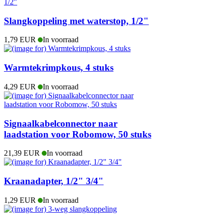
Slangkoppeling met waterstop, 1/2"
1,79 EUR
In voorraad
Warmtekrimpkous, 4 stuks
4,29 EUR
In voorraad
Signaalkabelconnector naar
laadstation voor Robomow, 50 stuks
21,39 EUR
In voorraad
Kraanadapter, 1/2" 3/4"
1,29 EUR
In voorraad