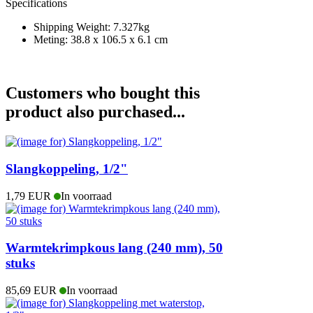
Specifications
Shipping Weight: 7.327kg
Meting: 38.8 x 106.5 x 6.1 cm
Customers who bought this
product also purchased...
Slangkoppeling, 1/2"
1,79 EUR
In voorraad
Warmtekrimpkous lang (240 mm), 50
stuks
85,69 EUR
In voorraad