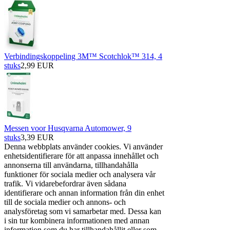
Verbindingskoppeling 3M™ Scotchlok™ 314, 4
stuks
2,99 EUR
Messen voor Husqvarna Automower, 9
stuks
3,39 EUR
Denna webbplats använder cookies. Vi använder
enhetsidentifierare för att anpassa innehållet och
annonserna till användarna, tillhandahålla
funktioner för sociala medier och analysera vår
trafik. Vi vidarebefordrar även sådana
identifierare och annan information från din enhet
till de sociala medier och annons- och
analysföretag som vi samarbetar med. Dessa kan
i sin tur kombinera informationen med annan
information som du har tillhandahållit eller som