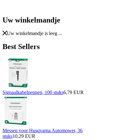
Uw winkelmandje
Uw winkelmandje is leeg ...
Best Sellers
Signaalkabelpennen, 100 stuks
6,79 EUR
Messen voor Husqvarna Automower, 36
stuks
10,29 EUR