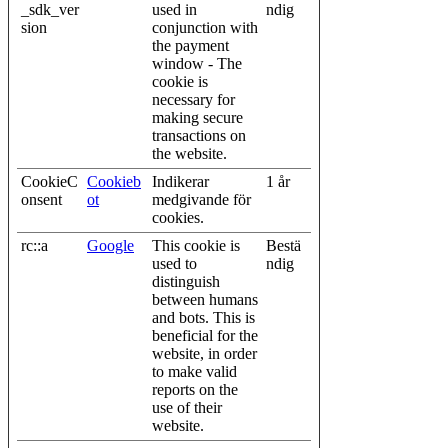
_sdk_ver
used in
ndig
sion
conjunction with
the payment
window - The
cookie is
necessary for
making secure
transactions on
the website.
CookieC
Cookieb
Indikerar
1 år
onsent
ot
medgivande för
cookies.
rc::a
Google
This cookie is
Bestä
used to
ndig
distinguish
between humans
and bots. This is
beneficial for the
website, in order
to make valid
reports on the
use of their
website.