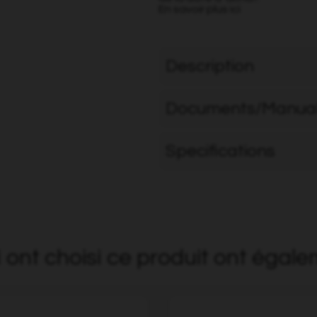
En savoir plus ici
Description
Documents/Manua
Specifications
i ont choisi ce produit ont égale