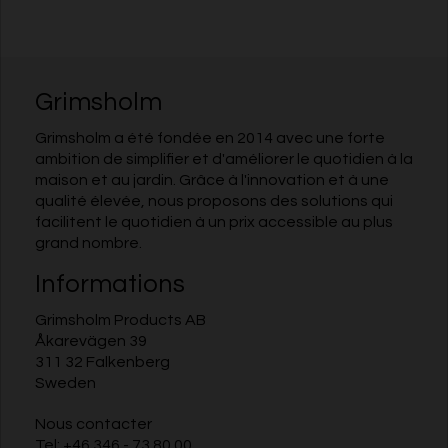
Grimsholm
Grimsholm a été fondée en 2014 avec une forte
ambition de simplifier et d'améliorer le quotidien à la
maison et au jardin. Grâce à l'innovation et à une
qualité élevée, nous proposons des solutions qui
facilitent le quotidien à un prix accessible au plus
grand nombre.
Informations
Grimsholm Products AB
Åkarevägen 39
311 32 Falkenberg
Sweden
Nous contacter
Tel:
+46 346 - 73 80 00