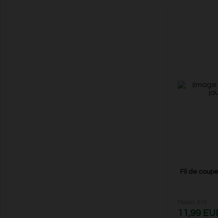
Fil de coupe
Model: 619
11,99 EU