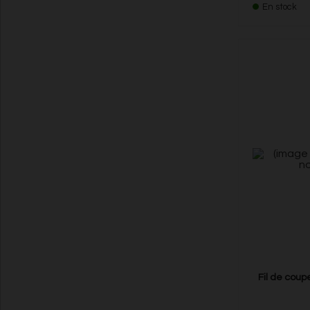
En stock
Fil de coupe