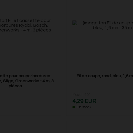
ssette pour coupe-bordures
Fil de coupe, rond, bleu, 1,6 
, Stiga, Greenworks - 4 m, 3
pièces
Model: 601
4,29 EUR
En stock