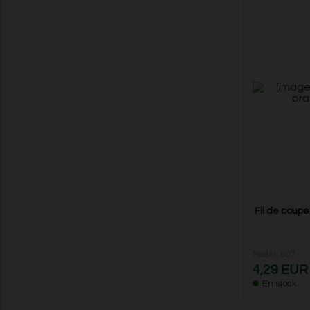
Fil de coupe
Model: 607
4,29 EUR
En stock