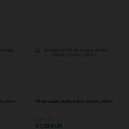
 mm, 50 m
Fil de coupe, étoile, jaune, 3,0 mm, 250 m
Model: 634
51,39 EUR