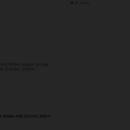
En stock
, étoile, noir, 3,3 mm, 200 m