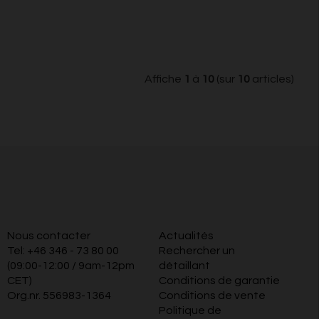
Affiche
1
à
10
(sur
10
articles)
Nous contacter
Actualités
Tel:
+46 346 - 73 80 00
Rechercher un
(09:00-12:00 / 9am-12pm
détaillant
CET)
Conditions de garantie
Org.nr. 556983-1364
Conditions de vente
Politique de