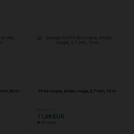
,4 mm, 80 m
Fil de coupe, étoile, rouge, 2,7 mm, 70 m
Model: 615
11,99 EUR
En stock