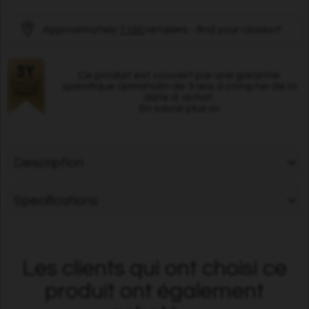
Approximately
1100
retailers - find your closest!
Ce produit est couvert par une garantie
spécifique Grimsholm de 3 ans à compter de la
date d´achat.
En savoir plus ici
Description
Specifications
Les clients qui ont choisi ce
produit ont également