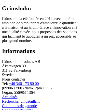
Grimsholm
Grimsholm a été fondée en 2014 avec une forte
ambition de simplifier et d'améliorer le quotidien
à la maison et au jardin. Grâce à l'innovation et à
une qualité élevée, nous proposons des solutions
qui facilitent le quotidien à un prix accessible au
plus grand nombre.
Informations
Grimsholm Products AB
Åkarevägen 39
311 32 Falkenberg
Sweden
Nous contacter
Tel:
+46 346 - 73 80 00
(09:00-12:00 / 9am-12pm CET)
Org.nr. 556983-1364
Actualités
Rechercher un détaillant
Conditions de garantie