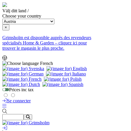
Välj ditt land /
Choose your country
×
Grimsholm est disponible auprès des revendeurs
spécialisés Home & Garden – cliquez ici pour
trouver le magasin le plus proche.
French
Prices inc tax
Se connecter