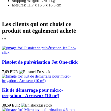
Shipping Weight: 1.7511kgs
Mesures: 11.7 x 16.3 x 16.3 cm
Les clients qui ont choisi ce
produit ont également acheté
...
Pistolet de pulvérisation Jet One-click
7,69 EUR
En stock
Kit de démarrage pour micro-
irrigation - Arroseur (10 m²)
38,59 EUR
En stock