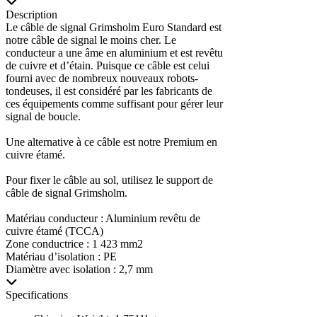
Description
Le câble de signal Grimsholm Euro Standard est
notre câble de signal le moins cher. Le
conducteur a une âme en aluminium et est revêtu
de cuivre et d’étain. Puisque ce câble est celui
fourni avec de nombreux nouveaux robots-
tondeuses, il est considéré par les fabricants de
ces équipements comme suffisant pour gérer leur
signal de boucle.
Une alternative à ce câble est notre Premium en
cuivre étamé.
Pour fixer le câble au sol, utilisez le support de
câble de signal Grimsholm.
Matériau conducteur : Aluminium revêtu de
cuivre étamé (TCCA)
Zone conductrice : 1 423 mm2
Matériau d’isolation : PE
Diamètre avec isolation : 2,7 mm
Specifications