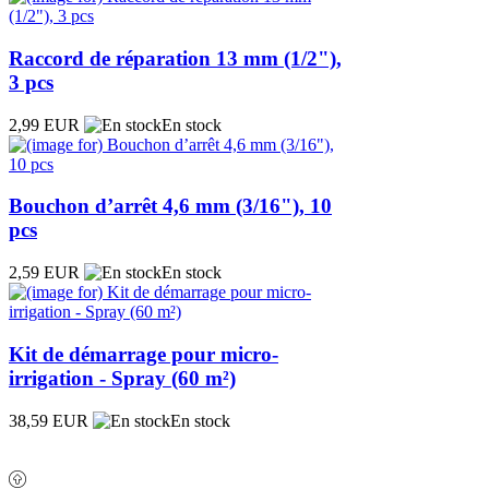
Raccord de réparation 13 mm (1/2"),
3 pcs
2,99 EUR
En stock
Bouchon d’arrêt 4,6 mm (3/16"), 10
pcs
2,59 EUR
En stock
Kit de démarrage pour micro-
irrigation - Spray (60 m²)
38,59 EUR
En stock