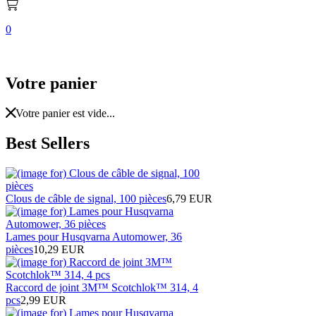
0
Votre panier
Votre panier est vide...
Best Sellers
Clous de câble de signal, 100 pièces
6,79 EUR
Lames pour Husqvarna Automower, 36
pièces
10,29 EUR
Raccord de joint 3M™ Scotchlok™ 314, 4
pcs
2,99 EUR