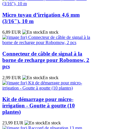
Micro tuyau d’irrigation 4,6 mm
(3/16"), 10 m
6,89 EUR
En stock
Connecteur de câble de signal à la
borne de recharge pour Robomow, 2
pcs
2,99 EUR
En stock
Kit de démarrage pour micro-
irrigation - Goutte à goutte (10
plantes)
23,99 EUR
En stock