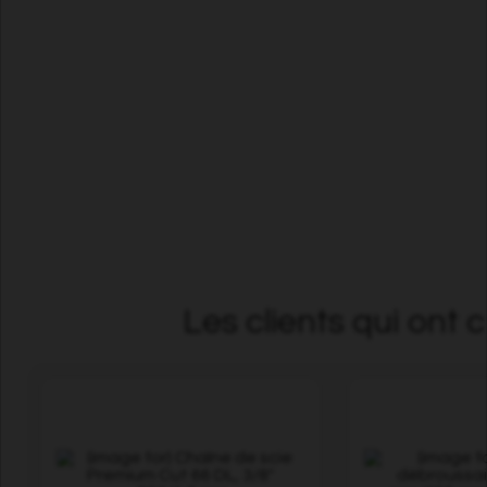
Les clients qui ont 