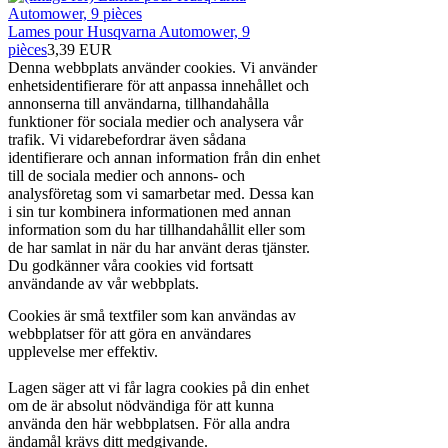
Lames pour Husqvarna Automower, 9
pièces
3,39 EUR
Denna webbplats använder cookies. Vi använder
enhetsidentifierare för att anpassa innehållet och
annonserna till användarna, tillhandahålla
funktioner för sociala medier och analysera vår
trafik. Vi vidarebefordrar även sådana
identifierare och annan information från din enhet
till de sociala medier och annons- och
analysföretag som vi samarbetar med. Dessa kan
i sin tur kombinera informationen med annan
information som du har tillhandahållit eller som
de har samlat in när du har använt deras tjänster.
Du godkänner våra cookies vid fortsatt
användande av vår webbplats.
Cookies är små textfiler som kan användas av
webbplatser för att göra en användares
upplevelse mer effektiv.
Lagen säger att vi får lagra cookies på din enhet
om de är absolut nödvändiga för att kunna
använda den här webbplatsen. För alla andra
ändamål krävs ditt medgivande.