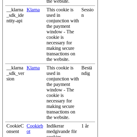
the website.
__klarna
Klarna
This cookie is
Sessio
_sdk_ide
used in
n
ntity-api
conjunction with
the payment
window - The
cookie is
necessary for
making secure
transactions on
the website.
__klarna
Klarna
This cookie is
Bestä
_sdk_ver
used in
ndig
sion
conjunction with
the payment
window - The
cookie is
necessary for
making secure
transactions on
the website.
CookieC
Cookieb
Indikerar
1 år
onsent
ot
medgivande för
cookies.