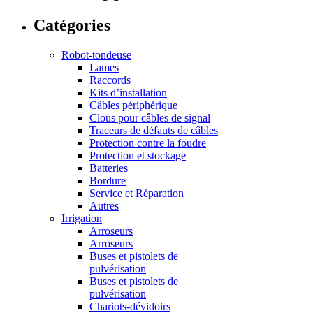
Catégories
Robot-tondeuse
Lames
Raccords
Kits d’installation
Câbles périphérique
Clous pour câbles de signal
Traceurs de défauts de câbles
Protection contre la foudre
Protection et stockage
Batteries
Bordure
Service et Réparation
Autres
Irrigation
Arroseurs
Arroseurs
Buses et pistolets de
pulvérisation
Buses et pistolets de
pulvérisation
Chariots-dévidoirs