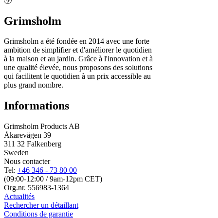
Grimsholm
Grimsholm a été fondée en 2014 avec une forte
ambition de simplifier et d'améliorer le quotidien
à la maison et au jardin. Grâce à l'innovation et à
une qualité élevée, nous proposons des solutions
qui facilitent le quotidien à un prix accessible au
plus grand nombre.
Informations
Grimsholm Products AB
Åkarevägen 39
311 32 Falkenberg
Sweden
Nous contacter
Tel:
+46 346 - 73 80 00
(09:00-12:00 / 9am-12pm CET)
Org.nr. 556983-1364
Actualités
Rechercher un détaillant
Conditions de garantie