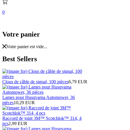
0
Votre panier
Votre panier est vide...
Best Sellers
Clous de câble de signal, 100 pièces
6,79 EUR
Lames pour Husqvarna Automower, 36
pièces
10,29 EUR
Raccord de joint 3M™ Scotchlok™ 314, 4
pcs
2,99 EUR