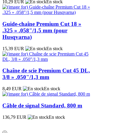
10,29 EUR
En stock
Guide-chaîne Premium Cut 18 »
.325 » .058"/1,5 mm (pour
Husqvarna)
15,39 EUR
En stock
Chaîne de scie Premium Cut 45 DL,
3/8 » .050"/1,3 mm
8,49 EUR
En stock
Câble de signal Standard, 800 m
136,79 EUR
En stock