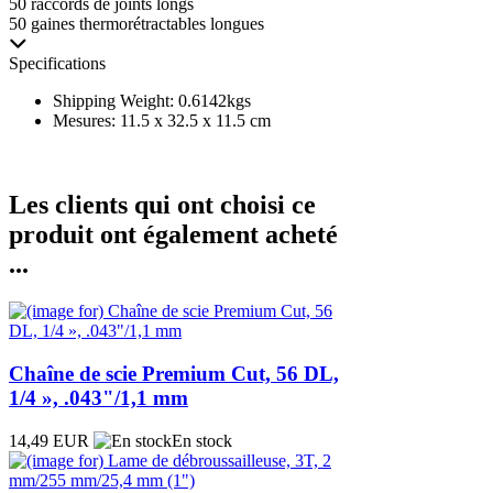
50 raccords de joints longs
50 gaines thermorétractables longues
Specifications
Shipping Weight: 0.6142kgs
Mesures: 11.5 x 32.5 x 11.5 cm
Les clients qui ont choisi ce
produit ont également acheté
...
Chaîne de scie Premium Cut, 56 DL,
1/4 », .043"/1,1 mm
14,49 EUR
En stock