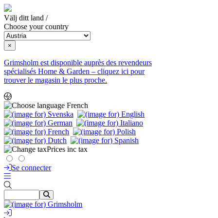
Välj ditt land /
Choose your country
×
Grimsholm est disponible auprès des revendeurs
spécialisés Home & Garden – cliquez ici pour
trouver le magasin le plus proche.
French
Prices inc tax
Se connecter