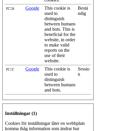
rc::a
Google
This cookie is
Bestä
used to
ndig
distinguish
between humans
and bots. This is
beneficial for the
website, in order
to make valid
reports on the
use of their
website.
rc::c
Google
This cookie is
Sessio
used to
n
distinguish
between humans
and bots.
Inställningar (1)
Cookies för inställningar låter en webbplats
komma ihåg information som ändrar hur