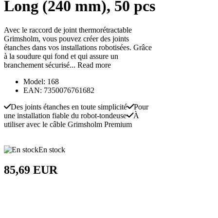
Long (240 mm), 50 pcs
Avec le raccord de joint thermorétractable
Grimsholm, vous pouvez créer des joints
étanches dans vos installations robotisées. Grâce
à la soudure qui fond et qui assure un
branchement sécurisé...
Read more
Model: 168
EAN: 7350076761682
Des joints étanches en toute simplicité
Pour
une installation fiable du robot-tondeuse
À
utiliser avec le câble Grimsholm Premium
En stock
85,69 EUR