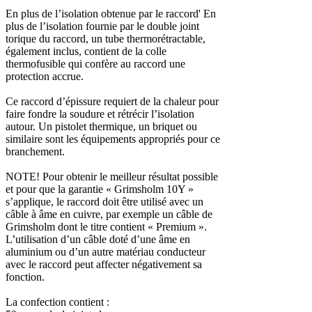
En plus de l’isolation obtenue par le raccord' En
plus de l’isolation fournie par le double joint
torique du raccord, un tube thermorétractable,
également inclus, contient de la colle
thermofusible qui confère au raccord une
protection accrue.
Ce raccord d’épissure requiert de la chaleur pour
faire fondre la soudure et rétrécir l’isolation
autour. Un pistolet thermique, un briquet ou
similaire sont les équipements appropriés pour ce
branchement.
NOTE! Pour obtenir le meilleur résultat possible
et pour que la garantie « Grimsholm 10Y »
s’applique, le raccord doit être utilisé avec un
câble à âme en cuivre, par exemple un câble de
Grimsholm dont le titre contient « Premium ».
L’utilisation d’un câble doté d’une âme en
aluminium ou d’un autre matériau conducteur
avec le raccord peut affecter négativement sa
fonction.
La confection contient :