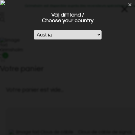
×
Grimsholm est disponible auprès des revendeurs spécialisés Home &
Välj ditt land /
Choose your country
0
Votre panier
Votre panier est vide...
Clous de câble de signal,