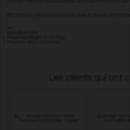
accidentellement sur une pierre ou un autre matériau dur 
REMARQUE : Utilisez ce couteau avec le disque de montag
Specifications
Shipping Weight: 0.1353kgs
Mesures: 33 x 7.1 x 2.5 cm
Les clients qui ont 