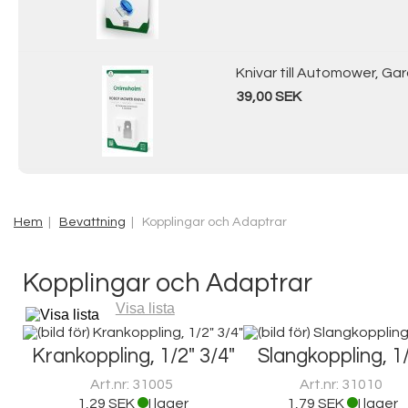
Knivar till Automower, Ga
39,00 SEK
Hem
|
Bevattning
| Kopplingar och Adaptrar
Kopplingar och Adaptrar
Visa lista
Krankoppling, 1/2" 3/4"
Slangkoppling, 1
Art.nr: 31005
Art.nr: 31010
1,29 SEK
I lager
1,79 SEK
I lager