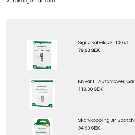
Varukorgen är tom
Signalkabelspik, 100 st
79,00 SEK
Knivar till Automower, Ga
119,00 SEK
Skarvkoppling 3M Scotchl
34,90 SEK