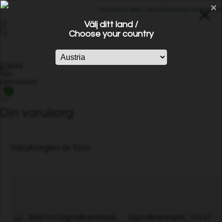
×
Grimsholm säljs i den etablerade fackhandeln 
Välj ditt land /
Choose your country
0
Din varukorg
Varukorgen är tom
Signalkabelspik, 100 st