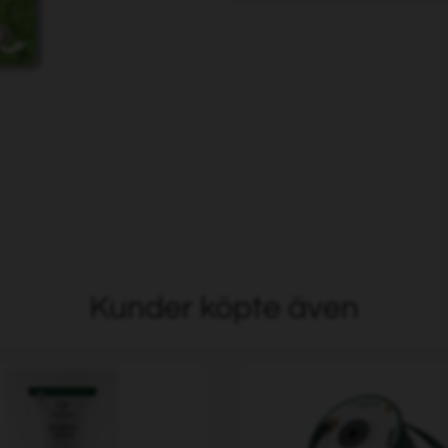
Kunder köpte även