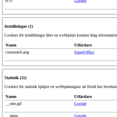
rc::c
Google
Inställningar (1)
Cookies för inställningar låter en webbplats komma ihåg information 
Namn
Utfärdare
customerLang
SuperOffice
Statistik (11)
Cookies för statistik hjälper en webbplatsägare att förstå hur besök
Namn
Utfärdare
__utm.gif
Google
__utma
Google