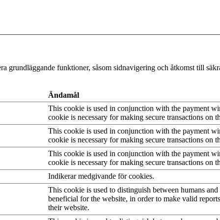
a grundläggande funktioner, såsom sidnavigering och åtkomst till säk
Ändamål
This cookie is used in conjunction with the payment w
cookie is necessary for making secure transactions on t
This cookie is used in conjunction with the payment w
cookie is necessary for making secure transactions on t
This cookie is used in conjunction with the payment w
cookie is necessary for making secure transactions on t
Indikerar medgivande för cookies.
This cookie is used to distinguish between humans and b
beneficial for the website, in order to make valid report
their website.