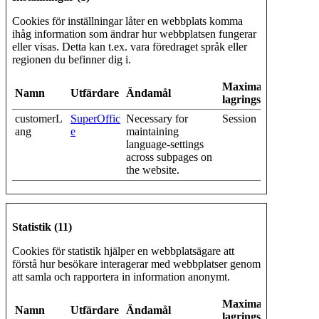
Cookies för inställningar låter en webbplats komma
ihåg information som ändrar hur webbplatsen fungerar
eller visas. Detta kan t.ex. vara föredraget språk eller
regionen du befinner dig i.
Maximal
Namn
Utfärdare
Ändamål
lagringstid
customerL
SuperOffic
Necessary for
Session
ang
e
maintaining
language-settings
across subpages on
the website.
Statistik (11)
Cookies för statistik hjälper en webbplatsägare att
förstå hur besökare interagerar med webbplatser genom
att samla och rapportera in information anonymt.
Maximal
Namn
Utfärdare
Ändamål
lagringstid