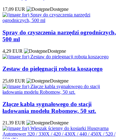
17,09 EUR
Dostępne
Spray do czyszczenia narzędzi ogrodniczych,
500 ml
4,29 EUR
Dostępne
Zestaw do pielęgnacji robota koszącego
25,69 EUR
Dostępne
Złącze kabla sygnałowego do stacji
ładowania modelu Robomow, 50 szt.
21,39 EUR
Dostępne