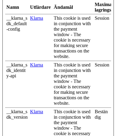
Maximal
Namn
Utfärdare
Ändamål
lagringstid
__klarna_s
Klarna
This cookie is used
Session
dk_default
in conjunction with
-config
the payment
window - The
cookie is necessary
for making secure
transactions on the
website.
__klarna_s
Klarna
This cookie is used
Session
dk_identit
in conjunction with
y-api
the payment
window - The
cookie is necessary
for making secure
transactions on the
website.
__klarna_s
Klarna
This cookie is used
Bestän
dk_version
in conjunction with
dig
the payment
window - The
cookie is necessary