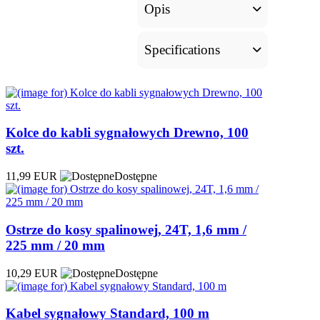
Opis
Specifications
Kolce do kabli sygnałowych Drewno, 100
szt.
11,99 EUR
Dostępne
Ostrze do kosy spalinowej, 24T, 1,6 mm /
225 mm / 20 mm
10,29 EUR
Dostępne
Kabel sygnałowy Standard, 100 m