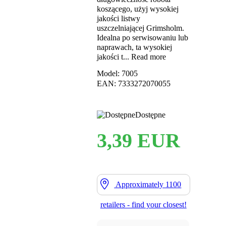
koszącego, użyj wysokiej
jakości listwy
uszczelniającej Grimsholm.
Idealna po serwisowaniu lub
naprawach, ta wysokiej
jakości t...
Read more
Model: 7005
EAN: 7333272070055
Dostępne
3,39 EUR
Approximately
1100
retailers - find your closest!