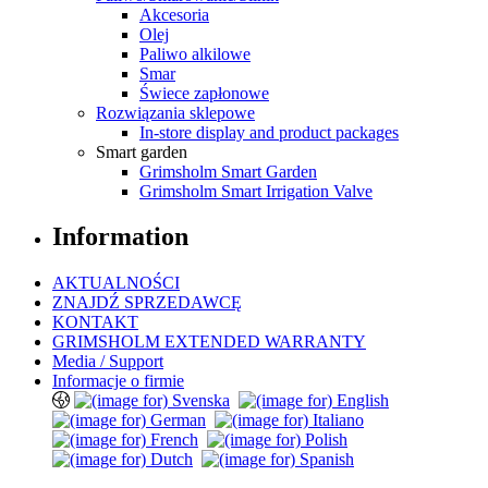
Akcesoria
Olej
Paliwo alkilowe
Smar
Świece zapłonowe
Rozwiązania sklepowe
In-store display and product packages
Smart garden
Grimsholm Smart Garden
Grimsholm Smart Irrigation Valve
Information
AKTUALNOŚCI
ZNAJDŹ SPRZEDAWCĘ
KONTAKT
GRIMSHOLM EXTENDED WARRANTY
Media / Support
Informacje o firmie