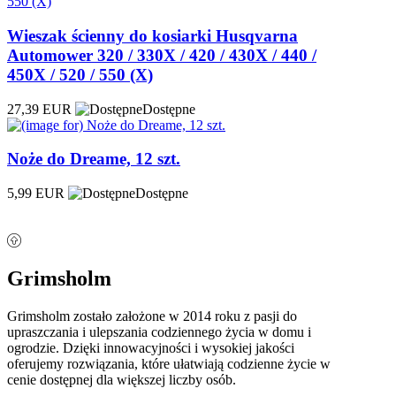
Wieszak ścienny do kosiarki Husqvarna
Automower 320 / 330X / 420 / 430X / 440 /
450X / 520 / 550 (X)
27,39 EUR
Dostępne
Noże do Dreame, 12 szt.
5,99 EUR
Dostępne
Grimsholm
Grimsholm zostało założone w 2014 roku z pasji do
upraszczania i ulepszania codziennego życia w domu i
ogrodzie. Dzięki innowacyjności i wysokiej jakości
oferujemy rozwiązania, które ułatwiają codzienne życie w
cenie dostępnej dla większej liczby osób.