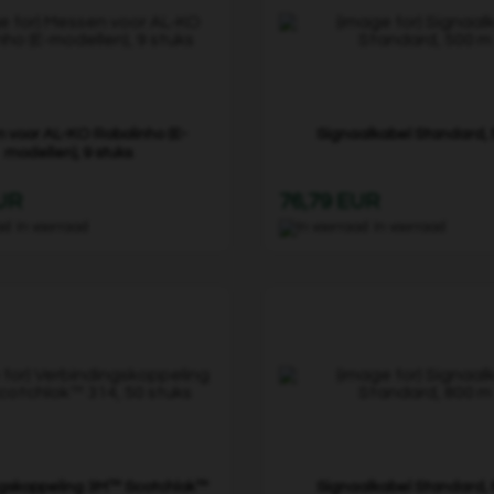
 voor AL-KO Robolinho (E-
Signaalkabel Standard,
modellen), 9 stuks
EUR
76,79 EUR
In voorraad
In voorraad
ngskoppeling 3M™ Scotchlok™
Signaalkabel Standard,